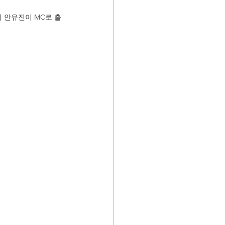
E의 안유진이 MC로 출