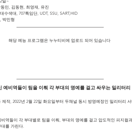
22일~
장동민, 김동현, 최영재, 유진
수색대, 707특임단, UDT, SSU, SART,HID
, 박민형
해당 예능 프로그램은 누누티비에 업로드 되어 있습니다 
 예비역들이 팀을 이뤄 각 부대의 명예를 걸고 싸우는 밀리터리
 제작, 2022년 2월 22일 화요일부터 두채널 동시 방영예정인 밀리터리 
예비역들이 각 부대별로 팀을 이뤄, 부대의 명예를 걸고 압도적인 피지컬
부대를 가린다.