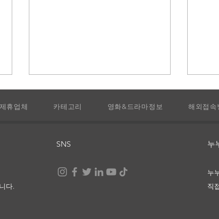
제휴업체
카테고리
영화&드라마정보
해외접속
SNS
​
핀란드 셋방살이 다시보기 및
더 
누
정보
보
니다.
직