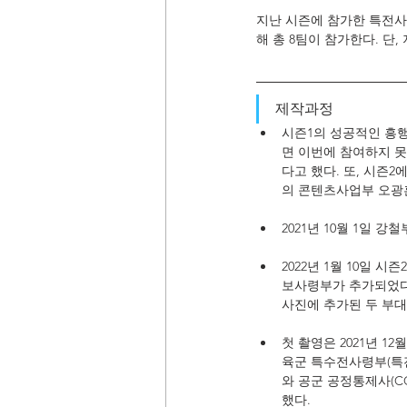
지난 시즌에 참가한 특전사, 해
해 총 8팀이 참가한다. 단
제작과정
시즌1의 성공적인 흥행
면 이번에 참여하지 못
다고 했다. 또, 시즌
의 콘텐츠사업부 오광
2021년 10월 1일 
2022년 1월 10일 
보사령부가 추가되었다
사진에 추가된 두 부
첫 촬영은 2021년 1
육군 특수전사령부(특전사
와 공군 공정통제사(CC
했다.