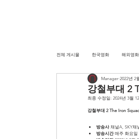
전체 게시물
한국영화
해외영화
Manager
2022년 2
강철부대 2 The
최종 수정일:
2024년 3월 1
강철부대 2 The Iron Squad
방송사
 채널A, SKY채
방송시간 
매주 화요일 