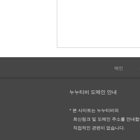
메인
누누티비 도메인 안내
미스 이탈리아는 죽지 않아
* 본 사이트는 누누티비의
최신링크 및
도메인 주소를
안내합
직접적인 관련이 없습니다.