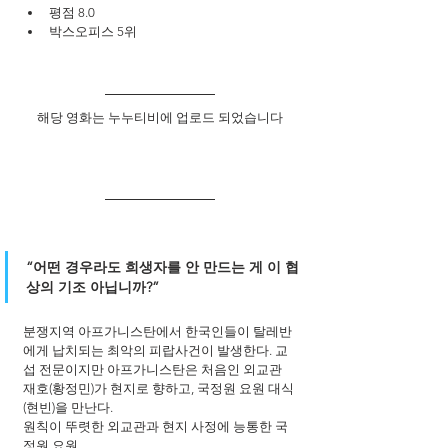
평점 8.0
박스오피스 5위
해당 영화는 누누티비에 업로드 되었습니다
“어떤 경우라도 희생자를 안 만드는 게 이 협
상의 기조 아닙니까?” 
분쟁지역 아프가니스탄에서 한국인들이 탈레반
에게 납치되는 최악의 피랍사건이 발생한다. 교
섭 전문이지만 아프가니스탄은 처음인 외교관 
재호(황정민)가 현지로 향하고, 국정원 요원 대식
(현빈)을 만난다. 
원칙이 뚜렷한 외교관과 현지 사정에 능통한 국
정원 요원.