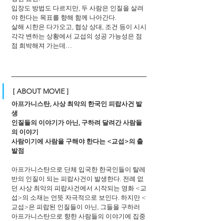
입장도 방법도 다르지만, 두 사람은 인질을 살려
야 한다는 목표를 향해 함께 나아간다. 
살해 시한은 다가오고, 협상 상대, 조건 등이 시시
각각 변하는 상황에서 교섭의 성공 가능성은 점
점 희박해져 가는데…
[ ABOUT MOVIE ]
아프가니스탄, 사상 최악의 한국인 피랍사건 발
생
인질들의 이야기가 아닌, 구하려 달려간 사람들
의 이야기
사람이기에 사람을 구해야 한다는 <교섭>의 출
발점
아프가니스탄으로 단체 입국한 한국인들이 탈레
반의 인질이 되는 피랍사건이 발생한다. 전례 없
던 사상 최악의 피랍사건에서 시작되는 영화 <교
섭>의 소재는 언뜻 자극적으로 보인다. 하지만 <
교섭>은 피랍된 인질들이 아닌, 그들을 구하러 
아프가니스탄으로 향한 사람들의 이야기에 집중