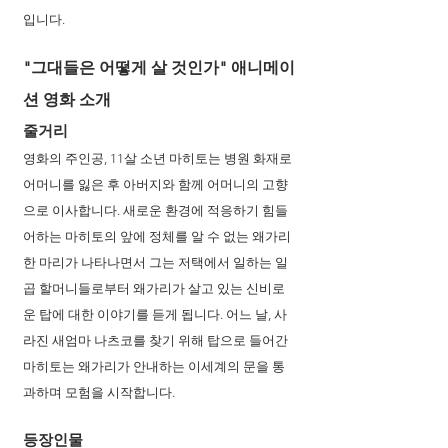
입니다. 
"그대들은 어떻게 살 것인가" 애니메이
션 영화 소개
줄거리
영화의 주인공, 11살 소년 마히토는 병원 화재로 
어머니를 잃은 후 아버지와 함께 어머니의 고향
으로 이사합니다. 새로운 환경에 적응하기 힘들
어하는 마히토의 앞에 정체를 알 수 없는 왜가리 
한 마리가 나타나면서 그는 저택에서 일하는 일
곱 할머니들로부터 왜가리가 살고 있는 신비로
운 탑에 대한 이야기를 듣게 됩니다. 어느 날, 사
라진 새엄마 나츠코를 찾기 위해 탑으로 들어간 
마히토는 왜가리가 안내하는 이세계의 문을 통
과하며 모험을 시작합니다.
등장인물