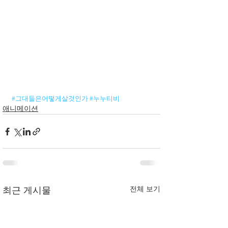
#그대들은어떻게살것인가
#누누티비
애니메이션
전체 보기
최근 게시물