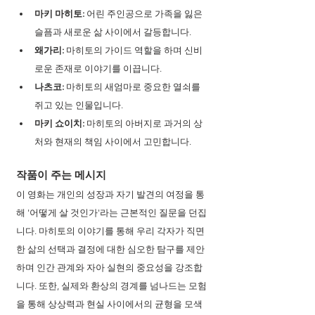
마키 마히토: 
어린 주인공으로 가족을 잃은 
슬픔과 새로운 삶 사이에서 갈등합니다.
왜가리:
 마히토의 가이드 역할을 하며 신비
로운 존재로 이야기를 이끕니다.
나츠코: 
마히토의 새엄마로 중요한 열쇠를 
쥐고 있는 인물입니다.
마키 쇼이치:
 마히토의 아버지로 과거의 상
처와 현재의 책임 사이에서 고민합니다.
작품이 주는 메시지
이 영화는 개인의 성장과 자기 발견의 여정을 통
해 '어떻게 살 것인가'라는 근본적인 질문을 던집
니다. 마히토의 이야기를 통해 우리 각자가 직면
한 삶의 선택과 결정에 대한 심오한 탐구를 제안
하며 인간 관계와 자아 실현의 중요성을 강조합
니다. 또한, 실제와 환상의 경계를 넘나드는 모험
을 통해 상상력과 현실 사이에서의 균형을 모색