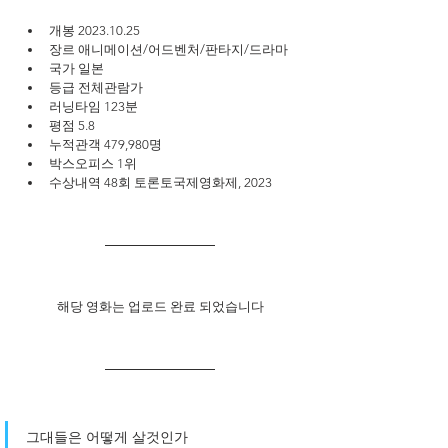
개봉 2023.10.25
장르 애니메이션/어드벤처/판타지/드라마
국가 일본
등급 전체관람가
러닝타임 123분
평점 5.8
누적관객 479,980명
박스오피스 1위
수상내역 48회 토론토국제영화제, 2023
해당 영화는 업로드 완료 되었습니다
그대들은 어떻게 살것인가