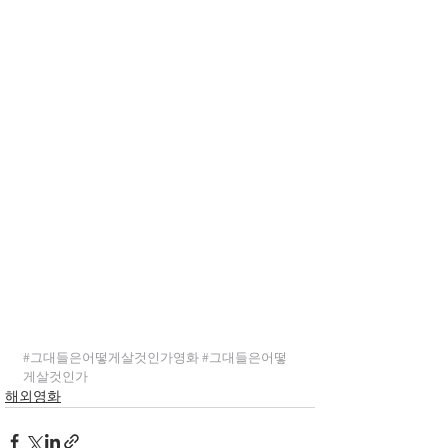
#그대들은어떻게살것인가영화
#그대들은어떻
게살것인가
해외영화