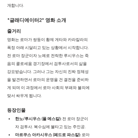
개합니다.
"글래디에이터2" 영화 소개
줄거리
영화는 로마가 쌍둥이 황제 게타와 카라칼라의 
폭정 아래 시달리고 있는 상황에서 시작합니다. 
전 로마 장군이자 노예로 전락한 루시우스는 죽
음의 콜로세움 경기장에서 검투사로서의 삶을 
강요받습니다. 그러나 그는 자신의 진짜 정체성
을 발견하면서 로마의 운명을 건 결전을 준비하
게 되며 이 과정에서 로마 사회의 부패와 불의에 
맞서 싸우게 됩니다.
등장인물
한노/루시우스 (폴 메스칼):
 전 로마 장군이
자 검투사. 복수심에 불타고 있는 주인공.
마르쿠스 아카시우스 (페드로 파스칼):
 로마 