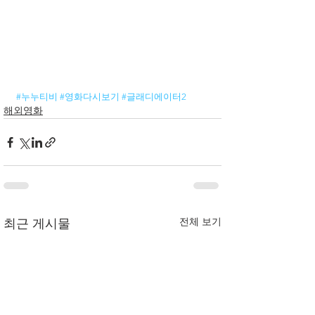
#누누티비
#영화다시보기
#글래디에이터2
해외영화
전체 보기
최근 게시물