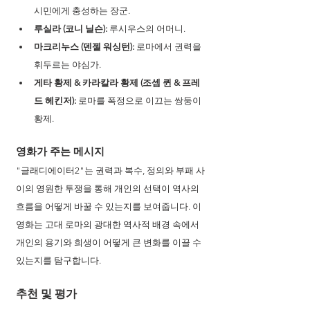
시민에게 충성하는 장군.
루실라 (코니 닐슨):
 루시우스의 어머니.
마크리누스 (덴젤 워싱턴):
 로마에서 권력을 
휘두르는 야심가.
게타 황제 & 카라칼라 황제 (조셉 퀸 & 프레
드 헤킨저):
 로마를 폭정으로 이끄는 쌍둥이 
황제.
영화가 주는 메시지
"글래디에이터2"는 권력과 복수, 정의와 부패 사
이의 영원한 투쟁을 통해 개인의 선택이 역사의 
흐름을 어떻게 바꿀 수 있는지를 보여줍니다. 이 
영화는 고대 로마의 광대한 역사적 배경 속에서 
개인의 용기와 희생이 어떻게 큰 변화를 이끌 수 
있는지를 탐구합니다.
추천 및 평가