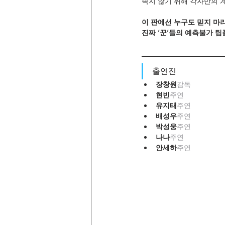
속지 않기 위해 각자만의 
이 판에선 누구도 믿지 마라
진짜 ‘꾼’들의 예측불가 
출연진
장창원
감독
현빈
주연
유지태
주연
배성우
주연
박성웅
주연
나나
주연
안세하
주연