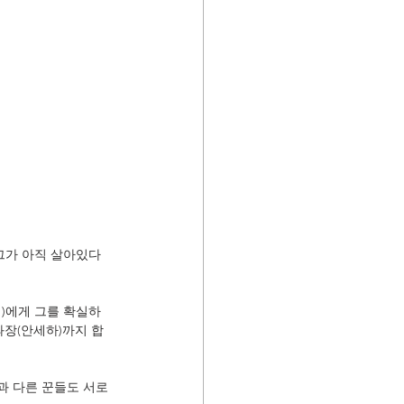
그가 아직 살아있다
)에게 그를 확실하
과장(안세하)까지 합
과 다른 꾼들도 서로 