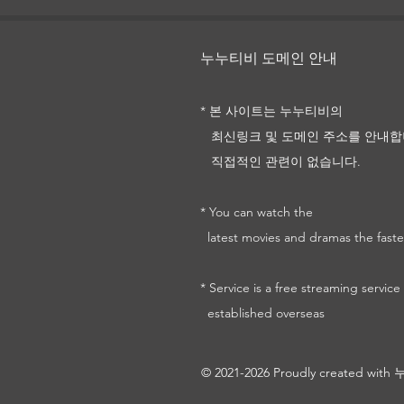
누누티비 도메인 안내
1승 다시보기 및 정보
* 본 사이트는 누누티비의
최신링크 및
도메인 주소를
안내합
직접적인 관련이 없습니다.
* You can watch the
latest movies and dramas the faste
* Service is a free streaming service
established overseas
© 2021-2026 Proudly created wi