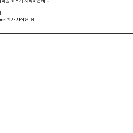
계획을 세우기 시작하는데…
!
팀플레이가 시작된다!