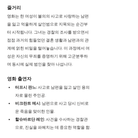
줄거리
영화는 한 여성이 불의의 사고로 사랑하는 남편
을 잃고 억울하게 살인범으로 지목되는 순간부
터 시작됩니다. 그녀는 경찰의 조사를 받으면서 
점점 과거의 힘들었던 결혼 생활과 남편과의 관
계에 얽힌 비밀을 털어놓습니다. 이 과정에서 여
성은 자신의 무죄를 증명하기 위해 고군분투하
며 동시에 실제 범인을 찾아 나섭니다. 
영화 출연자 
터프시 판느:
 사고로 남편을 잃고 살인 용의
자로 몰린 주인공.
비크란트 메시:
 남편으로 사고 당시 신비로
운 죽음을 맞이한 인물.
할슈바르단 레인:
 사건을 수사하는 경찰관
으로, 진실을 파헤치는 데 중요한 역할을 함.