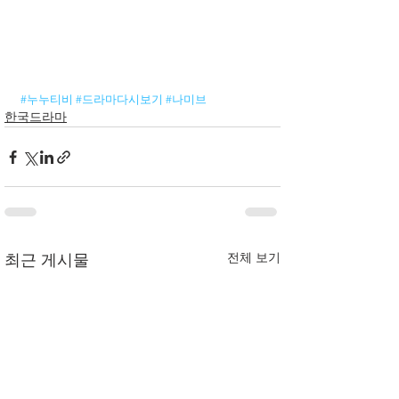
#누누티비
#드라마다시보기
#나미브
한국드라마
전체 보기
최근 게시물