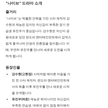
"나미브" 드라마 소개
줄거리
"나미브"는 탁월한 안목을 가진 스타 제작자 강
수현과 재능은 있지만 자신감이 부족한 장기 연
습생 유진우가 중심입니다. 강수현은 자신이 공
동대표로 있던 판도라 엔터테인먼트에서 갑작스
럽게 쫓겨나며 인생의 전환점을 맞이합니다. 이
때, 우연히 유진우를 만나며 새로운 도전을 시작
하게 됩니다. 
등장인물
강수현(고현정):
 사막처럼 메마른 마음을 가
진 전 스타 제작자. 판도라 엔터테인먼트에
서의 퇴출 이후 유진우를 만나 새로운 시작
을 모색합니다.
유진우(려운):
 재능은 뛰어나지만 자신감이 
부족한 연습생. 데뷔의 꿈이 점점 희미해지