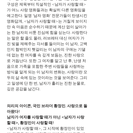
구성은 제목부터 직설적인 <남자가 사랑할 때>
가 여느 사랑 영화들과는 확실히 다른 영화임을 
예고한다. 일명 ‘남자 영화’ 전문가들이 탄생시킨 
영화답게, <남자가 사랑할 때>는 거칠게 보이지
만 속 마음은 순수하기 때문에 계산 없이 살아가
는 한 남자의 서툰 진심에 힘을 싣는다. 사랑한다
는 말은 할 줄도 몰라, 러브레터 대신 여자가 가
진 빚을 제해주는 각서를 들이미는 이 남자, 고백
인지 협박인지 헷갈리는 이 남자의 구애는 기댈 
데 없는 한 여자를 속 깊게 보듬는, 진한 사랑으
로 거듭난다. 또한 그 여자를 알고 난 후, 난생 처
음으로 가족을 포함한 주변 사람들을 사랑하는 
방식을 알게 되는 이 남자의 변화는, 사랑이란 모
두의 삶 속에 있는 것이라는 것을 보여준다. 그리
고 일생에 단 한 번, 남자가 흘리는 진한 눈물로, 
깊은 공감을 남긴다.
의리의 아이콘, 국민 브라더 황정민. 사랑으로 돌
아왔다!
남자가 여자를 사랑할 때가 아닌 <남자가 사랑
할 때>, 황정민이 사랑할 때!
<남자가 사랑할 때>, 그 시작에 황정민이 있었