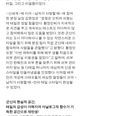
타일, 그리고 리얼함이었다.
<신세계>에 이어 <남자가 사랑할 때>에 참여
한 분장 실장 김현정은 “정청은 오히려 쉬웠는
데 태일은 정말 힘들었다. 황정민씨가 지속적으
로 의견을 주고 계속되는 테스트도 마다하지 않
고 참여해줘서 많은 도움을 받았다. 또한 군산이
라는 도시 어디에서나 볼 수 있는 자연스러운 스
타일을 찾기 위해 분장 팀이 직접 군산에 내려가 
합숙하며 사람들을 관찰했다”고 밝혔다. 황정민 
또한 “이번 캐릭터를 위해 배우 생활 처음으로 
피부 관리실 이용권을 끊었다”고 말하며, 피부 
미인 한혜진과 피부 톤을 맞추기 위해 피부 관리
까지 받는 등 디테일 하나까지 세심하게 신경 써 
스타일을 만들어냈음을 인정했다. 이처럼 배우
만의 개성에 스태프들의 세심한 열정들이 모여 <
남자가 사랑할 때>만의 태일 스타일이 완성될 
수 있었다.
군산의 현실적 공간,
태일의 감성이 더해지며 아날로그적 향수가 가
득한 공간으로 재탄생!