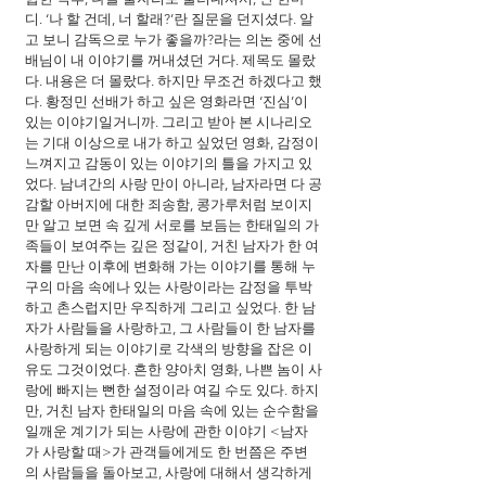
디. ‘나 할 건데, 너 할래?’란 질문을 던지셨다. 알
고 보니 감독으로 누가 좋을까?라는 의논 중에 선
배님이 내 이야기를 꺼내셨던 거다. 제목도 몰랐
다. 내용은 더 몰랐다. 하지만 무조건 하겠다고 했
다. 황정민 선배가 하고 싶은 영화라면 ‘진심’이 
있는 이야기일거니까. 그리고 받아 본 시나리오
는 기대 이상으로 내가 하고 싶었던 영화, 감정이 
느껴지고 감동이 있는 이야기의 틀을 가지고 있
었다. 남녀간의 사랑 만이 아니라, 남자라면 다 공
감할 아버지에 대한 죄송함, 콩가루처럼 보이지
만 알고 보면 속 깊게 서로를 보듬는 한태일의 가
족들이 보여주는 깊은 정같이, 거친 남자가 한 여
자를 만난 이후에 변화해 가는 이야기를 통해 누
구의 마음 속에나 있는 사랑이라는 감정을 투박
하고 촌스럽지만 우직하게 그리고 싶었다. 한 남
자가 사람들을 사랑하고, 그 사람들이 한 남자를 
사랑하게 되는 이야기로 각색의 방향을 잡은 이
유도 그것이었다. 흔한 양아치 영화, 나쁜 놈이 사
랑에 빠지는 뻔한 설정이라 여길 수도 있다. 하지
만, 거친 남자 한태일의 마음 속에 있는 순수함을 
일깨운 계기가 되는 사랑에 관한 이야기 <남자
가 사랑할 때>가 관객들에게도 한 번쯤은 주변
의 사람들을 돌아보고, 사랑에 대해서 생각하게 