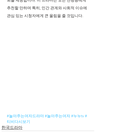
회를 제공합니다. 이 드라마는 모든 연령층에게 
추천할 만하며 특히, 인간 관계와 사회적 이슈에 
관심 있는 시청자에게 큰 울림을 줄 것입니다.
#놀아주는여자드라마
#놀아주는여자
#누누tv
#
티비다시보기
한국드라마