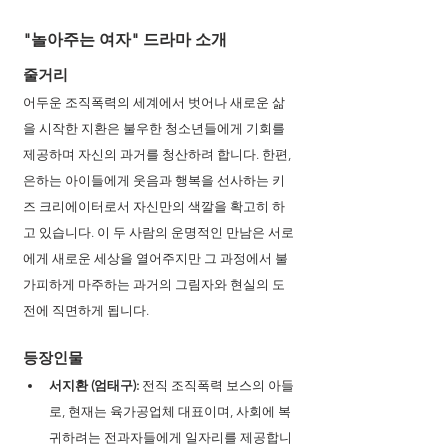
"놀아주는 여자" 드라마 소개
줄거리
어두운 조직폭력의 세계에서 벗어나 새로운 삶
을 시작한 지환은 불우한 청소년들에게 기회를 
제공하며 자신의 과거를 청산하려 합니다. 한편, 
은하는 아이들에게 웃음과 행복을 선사하는 키
즈 크리에이터로서 자신만의 색깔을 확고히 하
고 있습니다. 이 두 사람의 운명적인 만남은 서로
에게 새로운 세상을 열어주지만 그 과정에서 불
가피하게 마주하는 과거의 그림자와 현실의 도
전에 직면하게 됩니다.
등장인물
서지환 (엄태구):
 전직 조직폭력 보스의 아들
로, 현재는 육가공업체 대표이며, 사회에 복
귀하려는 전과자들에게 일자리를 제공합니