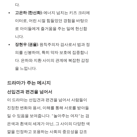
다.
고은하 (한선화):
 에너지 넘치는 키즈 크리에
이터로, 어린 시절 힘들었던 경험을 바탕으
로 아이들에게 즐거움을 주는 일에 헌신합
니다.
장현우 (권율):
 원칙주의자 검사로서 법과 정
의를 신봉하며, 특히 약자 보호에 집중합니
다. 은하와 지환 사이의 관계에 복잡한 감정
을 느낍니다.
드라마가 주는 메시지
선입견과 편견을 넘어서
이 드라마는 선입견과 편견을 넘어서 사람들이 
진정한 변화와 용서, 이해를 통해 서로를 받아들
일 수 있음을 보여줍니다. "놀아주는 여자"는 검
은색과 흰색의 세계가 아닌, 그 사이의 다양한 색
깔을 인정하고 포용하는 사회의 중요성을 강조