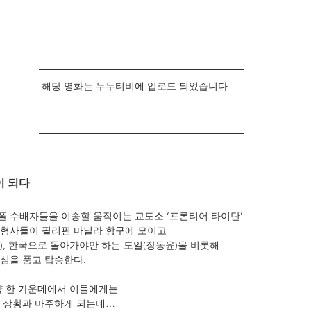
해당 영화는 누누티비에 업로드 되었습니다     
 되다 
 수배자들을 이송할 움직이는 교도소 ‘프론티어 타이탄’. 
형사들이 필리핀 마닐라 항구에 모이고 
, 한국으로 돌아가야만 하는 도일(장동윤)을 비롯해 
심을 품고 탑승한다. 
양 한 가운데에서 이들에게는
 상황과 마주하게 되는데…