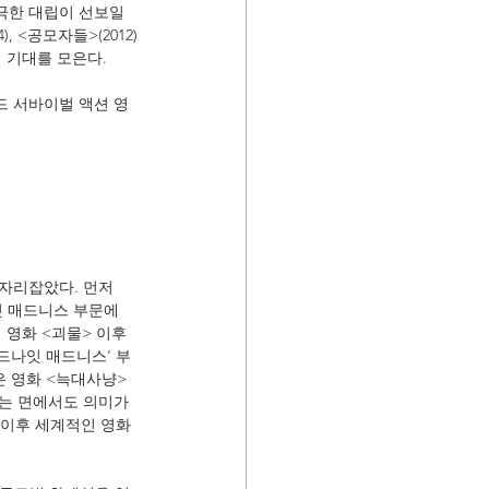
극한 대립이 선보일 
 <공모자들>(2012)
 기대를 모은다. 
드 서바이벌 액션 영
자리잡았다. 먼저 
잇 매드니스 부문에 
영화 <괴물> 이후 
드나잇 매드니스’ 부
은 영화 <늑대사냥>
는 면에서도 의미가 
] 이후 세계적인 영화