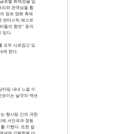
되어 글로벌 화제성을 입
랑프리와 관객상을 휩
고의 장르 영화 축제
미국 판타스틱 페스트
터들의 향연” 등의 
있다. 
를 모두 사로잡고 있
대케 한다.
타임 내내 느낄 수 
 선보이는 날것의 액션
하는 형사팀 간의 극한
이에 서인국과 장동
를 기했다. 또한 칼
 액션에 강렬함을 더