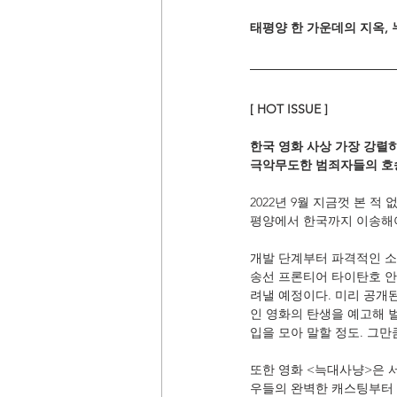
태평양 한 가운데의 지옥,
[ HOT ISSUE ]
한국 영화 사상 가장 강렬하
극악무도한 범죄자들의 호
2022년 9월 지금껏 본 
평양에서 한국까지 이송해야
개발 단계부터 파격적인 소
송선 프론티어 타이탄호 안
려낼 예정이다. 미리 공개
인 영화의 탄생을 예고해 
입을 모아 말할 정도. 그만
또한 영화 <늑대사냥>은 서
우들의 완벽한 캐스팅부터 