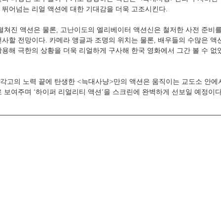
 뛰어넘는 리얼 액션에 대한 기대감을 더욱 고조시킨다. 
 펼쳐진 액션은 물론, 고난이도의 엘리베이터 액션신은 철저한 사전 준비
선사할 전망이다. 카메라 앵글과 조명의 위치는 물론, 배우들의 수많은 액션
활용해 극한의 상황을 더욱 리얼하게 구사해 한국 영화에서 그간 볼 수 없
각고의 노력 끝에 탄생한 <늑대사냥>만의 액션은 움직이는 교도소 안에
로 보여주며 ‘하이퍼 리얼리티 액션’을 스크린에 완벽하게 선보일 예정이다