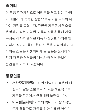
줄거리
이 작품은 경제적으로 어려움을 겪고 있는 '다리
미 패밀리'가 독특한 방법으로 위기를 극복해 나
가는 과정을 그립니다. 주인공 가족은 세탁소를 
운영하며 겪는 다양한 소동과 갈등을 통해 가족 
구성원 각자의 숨겨진 재능과 진정한 가치를 발
견하게 됩니다. 특히, 옷 대신 돈을 다림질하며 벌
어지는 소동은 시청자에게 큰 웃음을 선사하며 
각기 다른 캐릭터들의 개성과 매력이 돋보이는 
순간들로 가득 차 있습니다.
등장인물
서강주(김정현):
 다리미 패밀리의 불운의 상
징과도 같은 인물로 재치 있는 해결책으로 
가족을 위기에서 구해내려 노력합니다.
이다림(금새록):
 가족의 막내이자 창의적인 
문제 해결자로 가족을 위한 기발한 아이디