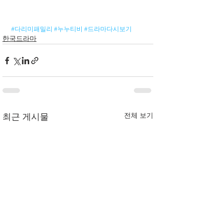
#다리미패밀리
#누누티비
#드라마다시보기
한국드라마
전체 보기
최근 게시물