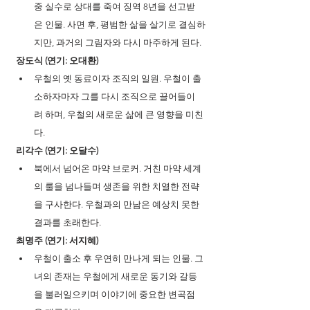
중 실수로 상대를 죽여 징역 8년을 선고받
은 인물. 사면 후, 평범한 삶을 살기로 결심하
지만, 과거의 그림자와 다시 마주하게 된다.
장도식 (연기: 오대환)
우철의 옛 동료이자 조직의 일원. 우철이 출
소하자마자 그를 다시 조직으로 끌어들이
려 하며, 우철의 새로운 삶에 큰 영향을 미친
다.
리각수 (연기: 오달수)
북에서 넘어온 마약 브로커. 거친 마약 세계
의 룰을 넘나들며 생존을 위한 치열한 전략
을 구사한다. 우철과의 만남은 예상치 못한 
결과를 초래한다.
최명주 (연기: 서지혜)
우철이 출소 후 우연히 만나게 되는 인물. 그
녀의 존재는 우철에게 새로운 동기와 갈등
을 불러일으키며 이야기에 중요한 변곡점