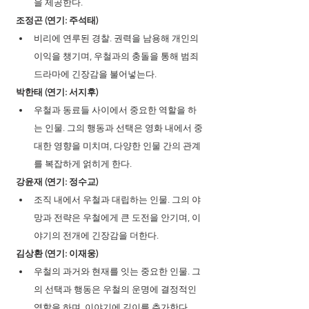
을 제공한다.
조정곤 (연기: 주석태)
비리에 연루된 경찰. 권력을 남용해 개인의 
이익을 챙기며, 우철과의 충돌을 통해 범죄 
드라마에 긴장감을 불어넣는다.
박한태 (연기: 서지후)
우철과 동료들 사이에서 중요한 역할을 하
는 인물. 그의 행동과 선택은 영화 내에서 중
대한 영향을 미치며, 다양한 인물 간의 관계
를 복잡하게 얽히게 한다.
강윤재 (연기: 정수교)
조직 내에서 우철과 대립하는 인물. 그의 야
망과 전략은 우철에게 큰 도전을 안기며, 이
야기의 전개에 긴장감을 더한다.
김상환 (연기: 이재웅)
우철의 과거와 현재를 잇는 중요한 인물. 그
의 선택과 행동은 우철의 운명에 결정적인 
역할을 하며, 이야기에 깊이를 추가한다.