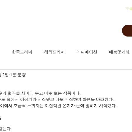
​구
한국드라마
해외드라마
애니메이션
예능및기타
월 1일
1분 분량
수가 협곡을 사이에 두고 마주 보는 상황이다.
구도 속에서 이야기가 시작됐고 나도 긴장하며 화면을 바라봤다.
이에서 조금씩 느껴지는 이질적인 온기가 눈에 밟히기 시작했다.
정
않는다.