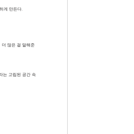
하게 만든다.
더 많은 걸 말해준 
라는 고립된 공간 속