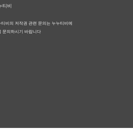
누누티비
누티비의 저작권 관련 문의는 누누티비에
접 문의하시기 바랍니다