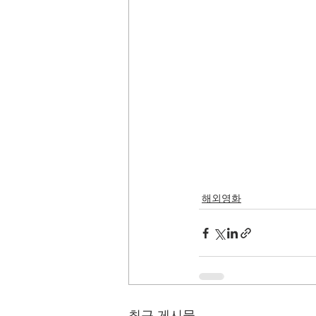
해외영화
최근 게시물