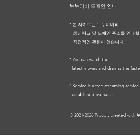
누누티비 도메인 안내
* 본 사이트는 누누티비의
최신링크 및
도메인 주소를
안내합
직접적인 관련이 없습니다.
* You can watch the
latest movies and dramas the faste
* Service is a free streaming service
established overseas
© 2021-2026 Proudly created wi