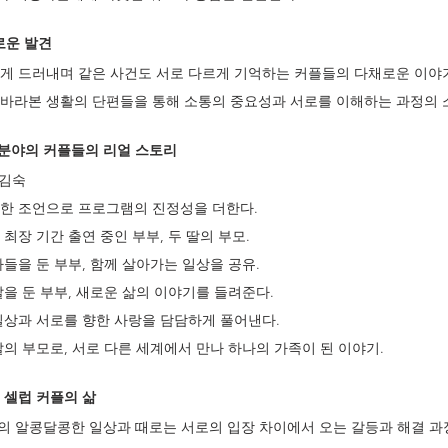
흥미로운 발견
게 드러내며 같은 사건도 서로 다르게 기억하는 커플들의 다채로운 이야기
바라본 생활의 단편들을 통해 소통의 중요성과 서로를 이해하는 과정의 
 분야의 커플들의 리얼 스토리
김숙 
뜻한 조언으로 프로그램의 진정성을 더한다.
송 최장 기간 출연 중인 부부, 두 딸의 부모.
 아들을 둔 부부, 함께 살아가는 일상을 공유.
 딸을 둔 부부, 새로운 삶의 이야기를 들려준다.
 일상과 서로를 향한 사랑을 담담하게 풀어낸다.
 딸의 부모로, 서로 다른 세계에서 만나 하나의 가족이 된 이야기.
 셀럽 커플의 삶
들의 알콩달콩한 일상과 때로는 서로의 입장 차이에서 오는 갈등과 해결 