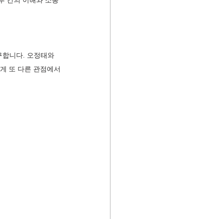
부 간의 이해와 소통
구합니다. 오정태와 
게 또 다른 관점에서