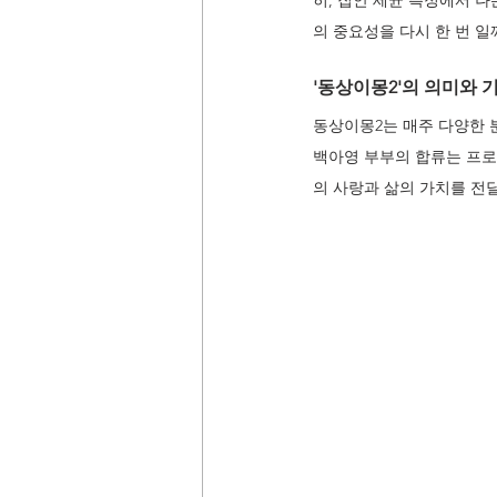
히, 집안 세균 측정에서 
의 중요성을 다시 한 번 일
'동상이몽2'의 의미와 
동상이몽2는 매주 다양한 
백아영 부부의 합류는 프
의 사랑과 삶의 가치를 전