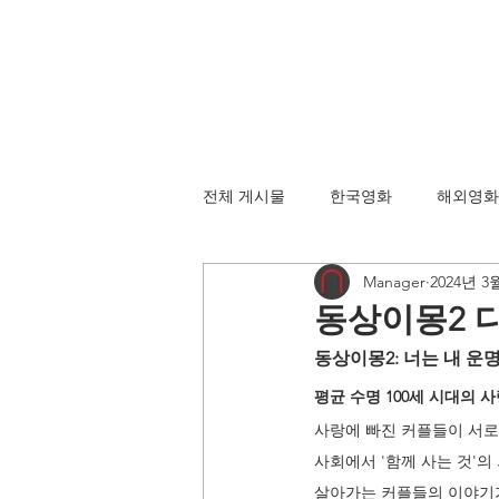
전체 게시물
한국영화
해외영화
Manager
2024년 3
동상이몽2 
동상이몽2: 너는 내 운
평균 수명 100세 시대의 
사랑에 빠진 커플들이 서로 
사회에서 '함께 사는 것'의
살아가는 커플들의 이야기