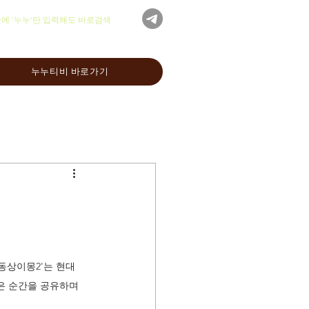
글에 '누누'만 입력해도 바로검색
누누티비 바로가기
동상이몽2'는 현대 
은 순간을 공유하며 