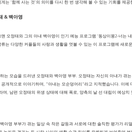
게는 '함께 사는 것'의 의미를 다시 한 번 생각해 볼 수 있는 기회를 제공
태 & 백아영
그맨 오정태와 그의 아내 백아영이 인기 예능 프로그램 '동상이몽2-너는 내
합류는 다양한 커플들의 사랑과 생활을 엿볼 수 있는 이 프로그램에 새로
하는 모습을 드러낸 오정태와 백아영 부부. 오정태는 자신의 아내가 겪는
 공개적으로 이야기하며, "아내는 모순덩어리"라고 지적했습니다. 이에 
며, 남편 오정태의 위생 상태에 대해 폭로, 양측의 날 선 대립이 예상치
백아영 부부가 겪는 일상 속 작은 갈등과 서로에 대한 솔직한 평가가 리