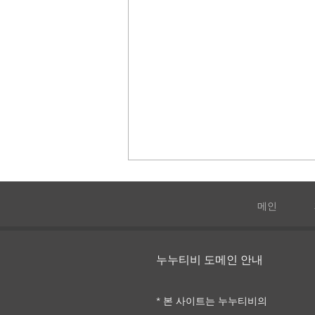
메인
누누티비 도메인 안내
미스 이탈리아는 죽지 않아
* 본 사이트는 누누티비의