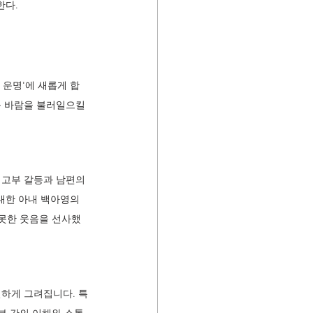
한다.
 운명'에 새롭게 합
운 바람을 불러일으킬 
 고부 갈등과 남편의 
대한 아내 백아영의 
 못한 웃음을 선사했
얼하게 그려집니다. 특