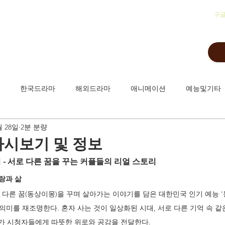
​구
한국드라마
해외드라마
애니메이션
예능및기타
월 28일
2분 분량
다시보기 및 정보
명 - 서로 다른 꿈을 꾸는 커플들의 리얼 스토리
사랑과 삶
다른 꿈(동상이몽)을 꾸며 살아가는 이야기를 담은 대한민국 인기 예능 '
 의미를 재조명한다. 혼자 사는 것이 일상화된 시대, 서로 다른 기억 속 같
가 시청자들에게 따뜻한 위로와 공감을 전달한다.