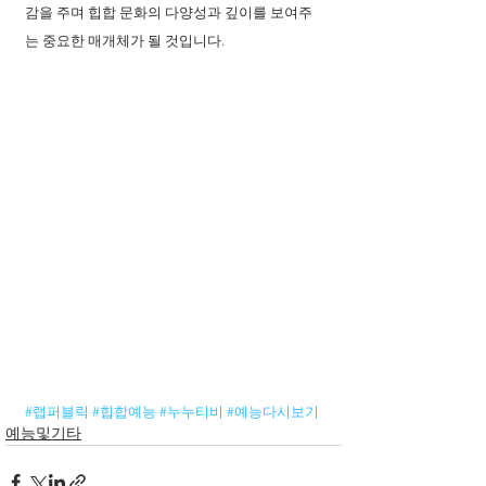
감을 주며 힙합 문화의 다양성과 깊이를 보여주
는 중요한 매개체가 될 것입니다.
#랩퍼블릭
#힙합예능
#누누티비
#예능다시보기
예능및기타