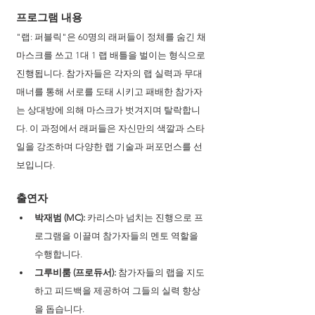
프로그램 내용 
"랩: 퍼블릭"은 60명의 래퍼들이 정체를 숨긴 채 
마스크를 쓰고 1대 1 랩 배틀을 벌이는 형식으로 
진행됩니다. 참가자들은 각자의 랩 실력과 무대 
매너를 통해 서로를 도태 시키고 패배한 참가자
는 상대방에 의해 마스크가 벗겨지며 탈락합니
다. 이 과정에서 래퍼들은 자신만의 색깔과 스타
일을 강조하며 다양한 랩 기술과 퍼포먼스를 선
보입니다.
출연자 
박재범 (MC):
 카리스마 넘치는 진행으로 프
로그램을 이끌며 참가자들의 멘토 역할을 
수행합니다.
그루비룸 (프로듀서):
 참가자들의 랩을 지도
하고 피드백을 제공하여 그들의 실력 향상
을 돕습니다.