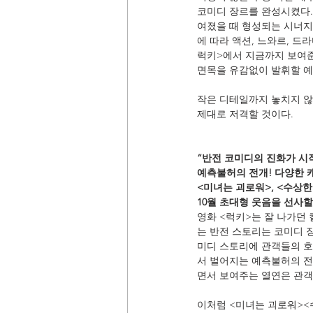
코미디 장르를 완성시켰다. 
여졌을 때 형성되는 시너지
에 따라 액션, 느와르, 드
럭키>에서 지금까지 보여준
면목을 유감없이 발휘할 예
작은 디테일까지 놓치지 않은
제대로 저격할 것이다.
“반전 코미디의 진화가 시
예측불허의 전개! 다양한 
<미녀는 괴로워>, <수상한
10월 초대형 웃음을 선사할
영화 <럭키>는 잘 나가던
는 반전 스토리는 코미디 장르
미디 스토리에 관객들의 호
서 벌어지는 예측불허의 전
면서 보여주는 열연은 관객
이처럼 <미녀는 괴로워><