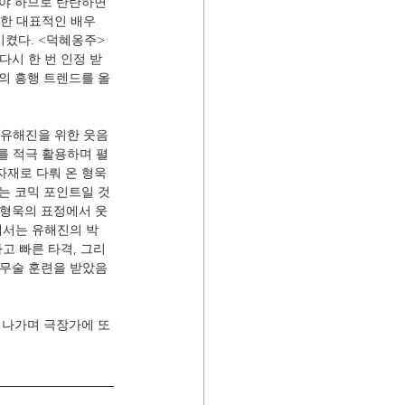
가야 하므로 탄탄하면
공한 대표적인 배우
시켰다. <덕혜옹주>
다시 한 번 인정 받
의 흥행 트렌드를 올 
 유해진을 위한 웃음
를 적극 활용하며 펼
자재로 다뤄 온 형욱
는 코믹 포인트일 것
 형욱의 표정에서 웃
에서는 유해진의 박
고 빠른 타격, 그리
 무술 훈련을 받았음
어나가며 극장가에 또 