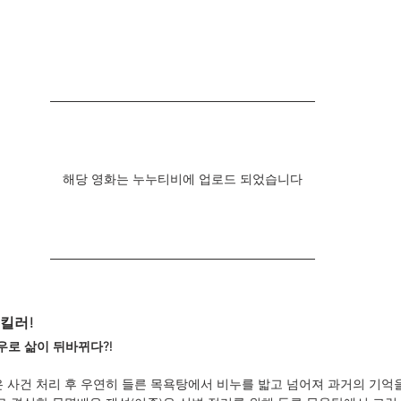
해당 영화는 누누티비에 업로드 되었습니다
 킬러!
우로 삶이 뒤바뀌다?!
은 사건 처리 후 우연히 들른 목욕탕에서 비누를 밟고 넘어져 과거의 기억을