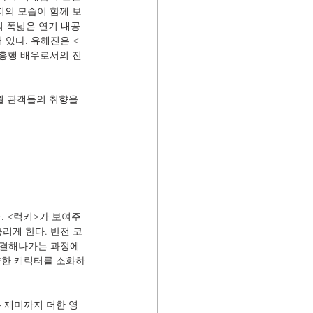
지의 모습이 함께 보
의 폭넓은 연기 내공
 있다. 유해진은 <
 흥행 배우로서의 진
월 관객들의 취향을 
. <럭키>가 보여주
올리게 한다. 반전 코
해결해나가는 과정에
양한 캐릭터를 소화하
 재미까지 더한 영