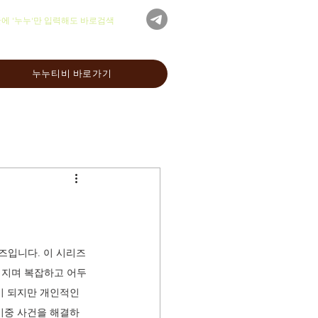
글에 '누누'만 입력해도 바로검색
누누티비 바로가기
즈입니다. 이 시리즈
쳐지며 복잡하고 어두
이 되지만 개인적인 
이중 사건을 해결하