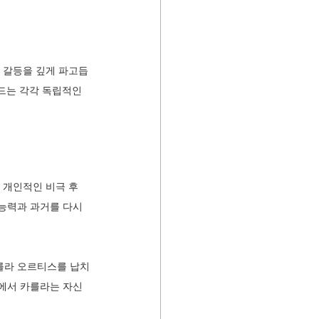
 갈등을 깊게 파고듭
드는 각각 독립적인 
 개인적인 비극 후 
능력과 과거를 다시 
를라 오르티스를 납치
정에서 카를라는 자신