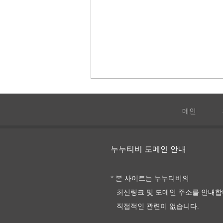
메인
마인드헌터
누누티비 도메인 안내
* 본 사이트는 누누티비의
최신링크 및
도메인 주소를
안내합
직접적인 관련이 없습니다.