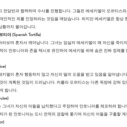
치 전담반과 협력하며 수사를 진행합니다. 그들은 에세키엘이 오르티스와
개인적인 죄를 인정하라는 것임을 깨닫습니다. 하지만 에세키엘은 항상 한
상황까지 몰아갑니다.
(Spanish Tortilla)
바라보며 혼자서 깨어납니다. 그녀는 암살자 에세키엘이 왜 자신을 죽이지
목적이 안토니아와 존을 택시로 유인하여 에세키엘 뒤에 숨은 진짜 정체를
ce)
세키엘이 혼자 행동하지 않고 자신의 딸의 도움을 받고 있음을 알아냅니다
것이 계획된 것임이 드러납니다. 카를라 오르티스는 다른 독방에 갇혀 있
게 됩니다.
ise)
 그녀가 자신의 아들을 납치했다고 주장하며 안토니아를 체포하려 합니다
자가 된 안토니아는 도시 전역의 경찰에 쫓기며 자신의 아들을 구출할 계
r)