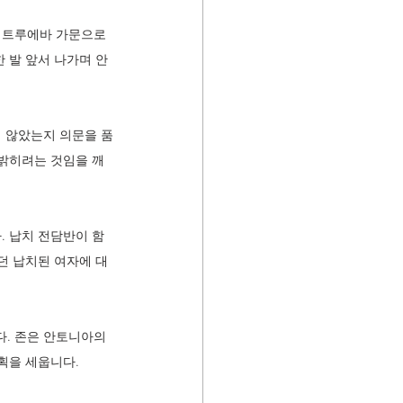
 트루에바 가문으로
 발 앞서 나가며 안
 않았는지 의문을 품
 밝히려는 것임을 깨
. 납치 전담반이 함
던 납치된 여자에 대
. 존은 안토니아의 
획을 세웁니다.