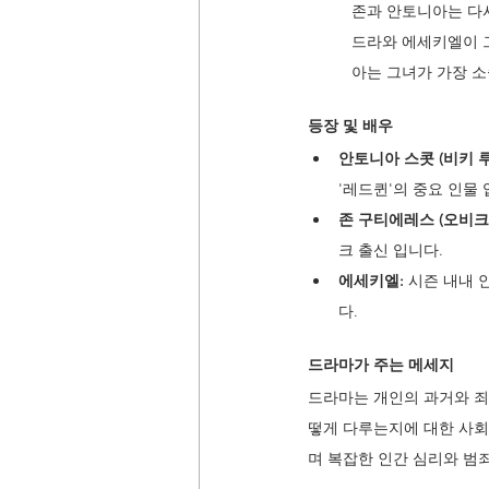
존과 안토니아는 다시
드라와 에세키엘이 
아는 그녀가 가장 
등장 및 배우  
안토니아 스콧 (비키 루
'레드퀸'의 중요 인물 
존 구티에레스 (오비크
크 출신 입니다. 
에세키엘: 
시즌 내내 
다.
드라마가 주는 메세지 
드라마는 개인의 과거와 죄
떻게 다루는지에 대한 사회
며 복잡한 인간 심리와 범