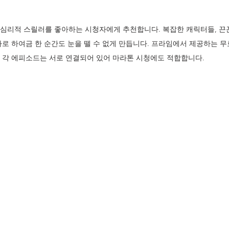
 심리적 스릴러를 좋아하는 시청자에게 추천합니다. 복잡한 캐릭터들, 끈
로 하여금 한 순간도 눈을 뗄 수 없게 만듭니다. 프라임에서 제공하는 무
 각 에피소드는 서로 연결되어 있어 마라톤 시청에도 적합합니다.