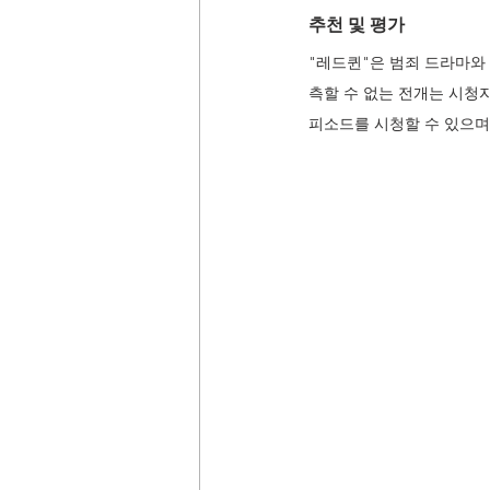
추천 및 평가
"레드퀸"은 범죄 드라마와
측할 수 없는 전개는 시청자
피소드를 시청할 수 있으며