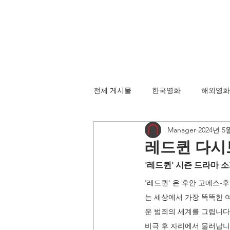
전체 게시물
한국영화
해외영화
Manager
2024년 5
레드퀸 다시
'레드퀸' 시즌 드라마 
'레드퀸' 은 후안 고메스
는 세상에서 가장 똑똑한 
운 범죄의 세계를 그립니다
비극 후 자리에서 물러납니