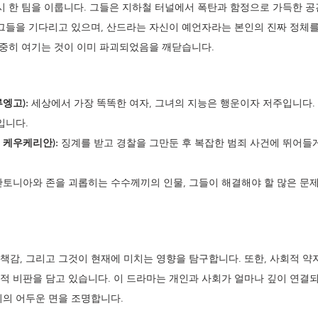
 한 팀을 이룹니다. 그들은 지하철 터널에서 폭탄과 함정으로 가득한 공
그들을 기다리고 있으며, 산드라는 자신이 예언자라는 본인의 진짜 정체를
소중히 여기는 것이 이미 파괴되었음을 깨닫습니다.
엥고):
 세상에서 가장 똑똑한 여자, 그녀의 지능은 행운이자 저주입니다.
입니다. 
 케우케리안):
 징계를 받고 경찰을 그만둔 후 복잡한 범죄 사건에 뛰어들
안토니아와 존을 괴롭히는 수수께끼의 인물, 그들이 해결해야 할 많은 문
책감, 그리고 그것이 현재에 미치는 영향을 탐구합니다. 또한, 사회적 약
적 비판을 담고 있습니다. 이 드라마는 개인과 사회가 얼마나 깊이 연결
죄의 어두운 면을 조명합니다.