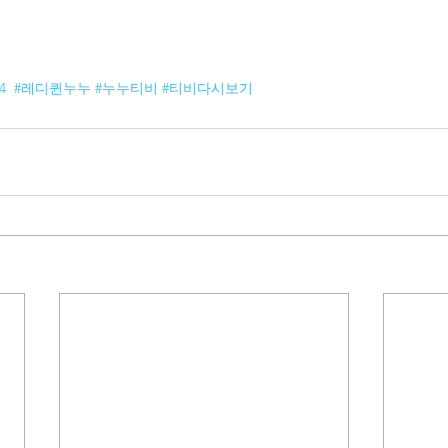
4
#레디퀸누누
#누누티비
#티비다시보기