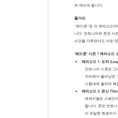
려 애쓰게 됩니다.
줄거리 
"레드퀸"은 각 에피소드마
니다. 안토니아와 존은 시
사건을 다루면서도 서로 연
'레드퀸' 시즌 1 에피소드 
에피소드 1: 도약 (Leap
안토니아 스콧은 그녀
자리에서 물러났던 그
시험대에 올리며 복
에피소드 2: 문신 (Tatto
에세키엘은 스페인의
합니다. 존은 안토
이 유일한 희생자가 