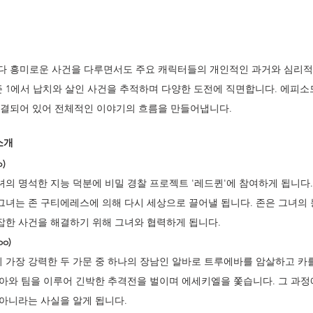
다 흥미로운 사건을 다루면서도 주요 캐릭터들의 개인적인 과거와 심리적
즌 1에서 납치와 살인 사건을 추적하며 다양한 도전에 직면합니다. 에피소
결되어 있어 전체적인 이야기의 흐름을 만들어냅니다.
소개
)
의 명석한 지능 덕분에 비밀 경찰 프로젝트 '레드퀸'에 참여하게 됩니다.
녀는 존 구티에레스에 의해 다시 세상으로 끌어낼 됩니다. 존은 그녀의 
잡한 사건을 해결하기 위해 그녀와 협력하게 됩니다.
o)
 가장 강력한 두 가문 중 하나의 장남인 알바로 트루에바를 암살하고 카
니아와 팀을 이루어 긴박한 추격전을 벌이며 에세키엘을 쫓습니다. 그 과
아니라는 사실을 알게 됩니다.