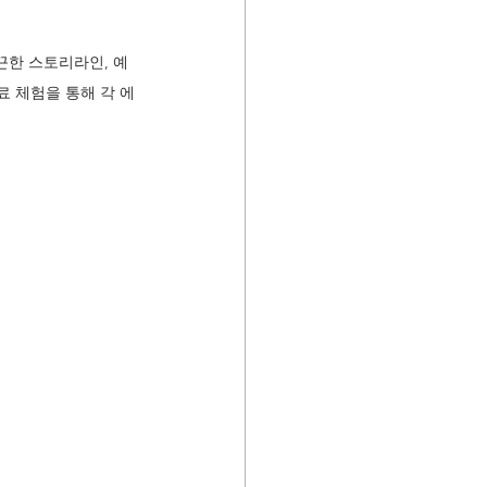
끈한 스토리라인, 예
료 체험을 통해 각 에