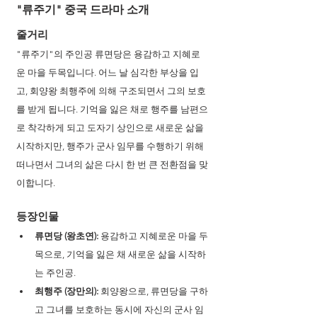
"류주기" 중국 드라마 소개 
줄거리
"류주기"의 주인공 류면당은 용감하고 지혜로
운 마을 두목입니다. 어느 날 심각한 부상을 입
고, 회양왕 최행주에 의해 구조되면서 그의 보호
를 받게 됩니다. 기억을 잃은 채로 행주를 남편으
로 착각하게 되고 도자기 상인으로 새로운 삶을 
시작하지만, 행주가 군사 임무를 수행하기 위해 
떠나면서 그녀의 삶은 다시 한 번 큰 전환점을 맞
이합니다. 
등장인물
류면당 (왕초연):
 용감하고 지혜로운 마을 두
목으로, 기억을 잃은 채 새로운 삶을 시작하
는 주인공.
최행주 (장만의): 
회양왕으로, 류면당을 구하
고 그녀를 보호하는 동시에 자신의 군사 임