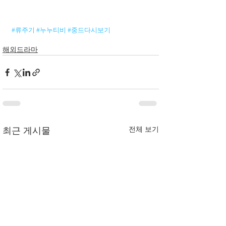
#류주기
#누누티비
#중드다시보기
해외드라마
전체 보기
최근 게시물