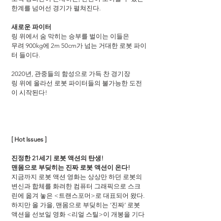
한계를 넘어선 경기가 펼쳐진다.
새로운 파이터
링 위에서 숨 막히는 승부를 벌이는 이들은
무려 900kg에 2m 50cm가 넘는 거대한 로봇 파이
터 들이다.
2020년, 관중들의 함성으로 가득 찬 경기장
링 위에 올라선 로봇 파이터들의 불가능한 도전
이 시작된다!
[ Hot Issues ]
진정한 21세기 로봇 액션의 탄생!
맨몸으로 부딪히는 진짜 로봇 액션이 온다!
지금까지 로봇 액션 영화는 상상만 하던 로봇의 
변신과 합체를 화려한 컴퓨터 그래픽으로 스크
린에 옮겨 놓은 <트랜스포머>로 대표되어 왔다. 
하지만 올 가을, 맨몸으로 부딪히는 ‘진짜’ 로봇 
액션을 선보일 영화 <리얼 스틸>이 개봉을 기다