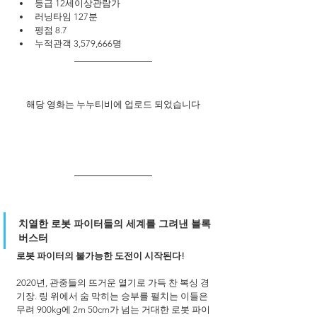
등급 12세이상관람가
러닝타임 127분
평점 8.7
누적관객 3,579,666명
해당 영화는 누누티비에 업로드 되었습니다
치열한 로봇 파이터들의 세계를 그려낸 블록
버스터
로봇 파이터의 불가능한 도전이 시작된다!
2020년, 관중들의 뜨거운 열기로 가득 찬 복싱 경
기장. 링 위에서 숨 막히는 승부를 펼치는 이들은 
무려 900kg에 2m 50cm가 넘는 거대한 로봇 파이