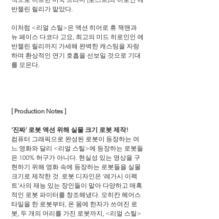
반젤린 릴리가 맡았다.
이처럼 <리얼 스틸>은 액션 히어로 휴 잭맨과 
뉴 페이스 다코다 고요, 최고의 미드 히로인인 에
반젤린 릴리까지 가세해 완벽한 캐스팅을 자랑
하며 환상적인 연기 호흡을 선보일 것으로 기대
를 모은다.
[ Production Notes ]
‘진짜’ 로봇 액션 위해 실물 크기 로봇 제작!
컴퓨터 그래픽으로 완성된 로봇이 등장하는 여
느 영화와 달리 <리얼 스틸>에 등장하는 로봇들
은 100% 허구가 아니다. 현실성 있는 영상을 구
현하기 위해 영화 속에 등장하는 로봇들을 실물 
크기로 제작한 것. 로봇 디자인은 ‘레가시 이펙
트’사의 재능 있는 장인들이 맡아 다양하고 매혹
적인 로봇 파이터를 창조해냈다. 모히칸 헤어스
타일을 한 로봇부터, 온 몸에 한자가 쓰여진 로
봇, 두 개의 머리를 가진 로봇까지, <리얼 스틸>