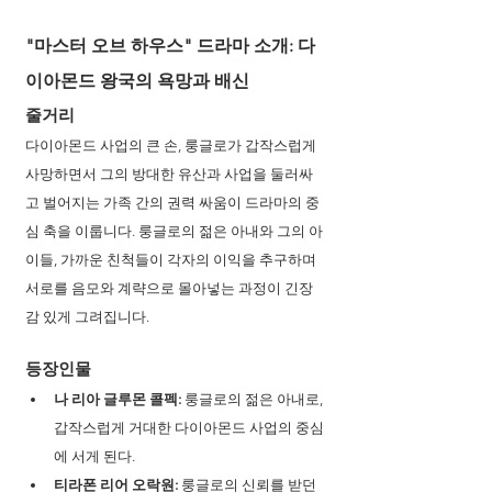
"마스터 오브 하우스" 드라마 소개: 다
이아몬드 왕국의 욕망과 배신
줄거리
다이아몬드 사업의 큰 손, 룽글로가 갑작스럽게 
사망하면서 그의 방대한 유산과 사업을 둘러싸
고 벌어지는 가족 간의 권력 싸움이 드라마의 중
심 축을 이룹니다. 룽글로의 젊은 아내와 그의 아
이들, 가까운 친척들이 각자의 이익을 추구하며 
서로를 음모와 계략으로 몰아넣는 과정이 긴장
감 있게 그려집니다.
등장인물
나 리아 글루몬 콜펙: 
룽글로의 젊은 아내로, 
갑작스럽게 거대한 다이아몬드 사업의 중심
에 서게 된다.
티라폰 리어 오락원: 
룽글로의 신뢰를 받던 