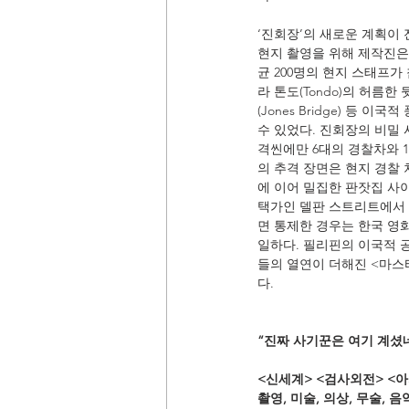
‘진회장’의 새로운 계획이
현지 촬영을 위해 제작진은 
균 200명의 현지 스태프가
라 톤도(Tondo)의 허름
(Jones Bridge) 
수 있었다. 진회장의 비밀
격씬에만 6대의 경찰차와 
의 추격 장면은 현지 경찰 
에 이어 밀집한 판잣집 사
택가인 델판 스트리트에서 
면 통제한 경우는 한국 영
일하다. 필리핀의 이국적 
들의 열연이 더해진 <마스
다.
“진짜 사기꾼은 여기 계셨
<신세계> <검사외전> <아
촬영, 미술, 의상, 무술, 음