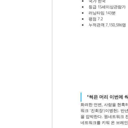
국가 한국
등급 15세이상관람가
러닝타임 143분
평점 7.2
누적관객 7,150,586명
"썩은 머리 이번에 
화려한 언변, 사람을 현혹
워크 ‘진회장’(이병헌). 
을 압박한다. 원네트워크 
네트워크를 키워 온 브레인