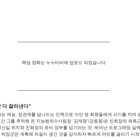
해당 영화는 누누티비에 업로드 되었습니다
싹 다 잘라낸다"
하는 재능, 정관계를 넘나드는 인맥으로 수만 명 회원들에게 사기를 치며
반년간 그를 추적해 온 지능범죄수사팀장 ‘김재명’(강동원)은 진회장의 최측근
전산실 위치와 진회장의 로비 장부를 넘기라는 것. 뛰어난 프로그래밍 실
 박장군은 계획에 차질이 생긴 것을 감지하자 빠르게 머리를 굴리기 시작