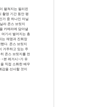
이 펼쳐지는 필리핀 
 촬영 기간 동안 평
빈민가 중 하나인 마닐
마닐라 존스 브릿지
션을 카메라에 담아낼 
, 여기서 벌어지는 총
 되는 재명과 진회장
행했다. 존스 브릿지
이 거주하고 있는 주
특히 존스 브릿지를 전
 <본 레거시>가 유
션을 직접 소화한 배우
쾌감을 선사할 것이