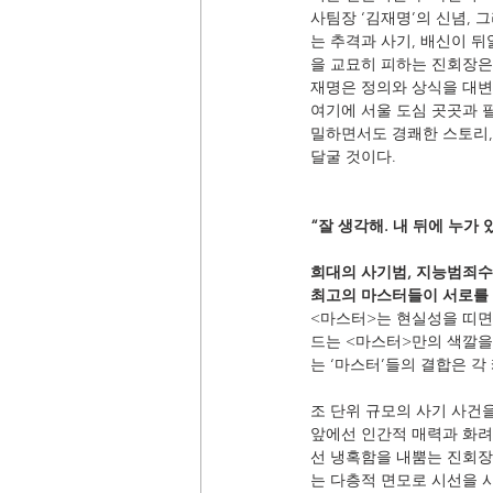
사팀장 ‘김재명’의 신념,
는 추격과 사기, 배신이 
을 교묘히 피하는 진회장은
재명은 정의와 상식을 대변
여기에 서울 도심 곳곳과 
밀하면서도 경쾌한 스토리,
달굴 것이다.
“잘 생각해. 내 뒤에 누가 
희대의 사기범, 지능범죄수
최고의 마스터들이 서로를 
<마스터>는 현실성을 띠면
드는 <마스터>만의 색깔을
는 ‘마스터’들의 결합은 
조 단위 규모의 사기 사건을
앞에선 인간적 매력과 화려
선 냉혹함을 내뿜는 진회장
는 다층적 면모로 시선을 