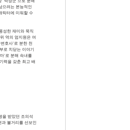
 ‘박장군’으로 분해 
남으려는 본능적인 
캐릭터에 미워할 수 
 풍성한 재미와 묵직
경위 역의 엄지원은 여
변호사’로 분한 천
반부로 치닫는 이야기
마’로 분해 속내를 
기력을 갖춘 최고 배
평을 받았던 조의석 
액션과 볼거리를 선보인