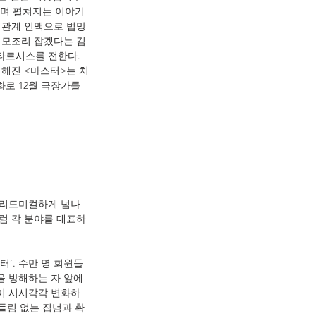
리며 펼쳐지는 이야기
정관계 인맥으로 법망
 모조리 잡겠다는 김
타르시스를 전한다. 
더해진 <마스터>는 치
로 12월 극장가를 
 리드미컬하게 넘나
럼 각 분야를 대표하
’. 수만 명 회원들 
을 방해하는 자 앞에
이 시시각각 변화하
들림 없는 집념과 확