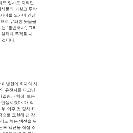
리트 형사로 지적인 
형사물의 거칠고 투박
 사이를 오가며 긴장
성으로 유쾌한 웃음을 
는 ‘황변호사’, 그리
의 실력과 목적을 지
 것이다.
한 이병헌이 희대의 사
기의 유전자를 타고난 
일링과 함께, 보는 
탄생시켰다. 매 작
뷔 이후 첫 형사 캐
적으로 표현해 낸 강
 강도 높은 액션을 위
난도 액션을 직접 소