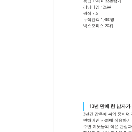
등급 15세이상관람가
러닝타임 126분
평점 7.6
누적관객 1,480명
박스오피스 20위
13년 만에 한 남자가 
3년간 감옥에 복역 중이던
변해버린 사회에 적응하기
주변 이웃들의 작은 관심과