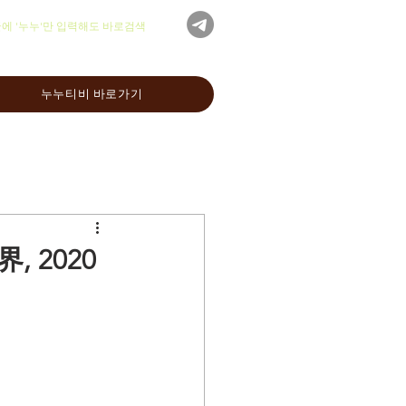
글에 '누누'만 입력해도 바로검색
누누티비 바로가기
, 2020