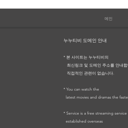
메인
731
누누티비 도메인 안내
* 본 사이트는 누누티비의
최신링크 및
도메인 주소를
안내합
직접적인 관련이 없습니다.
* You can watch the
latest movies and dramas the faste
* Service is a free streaming service
established overseas