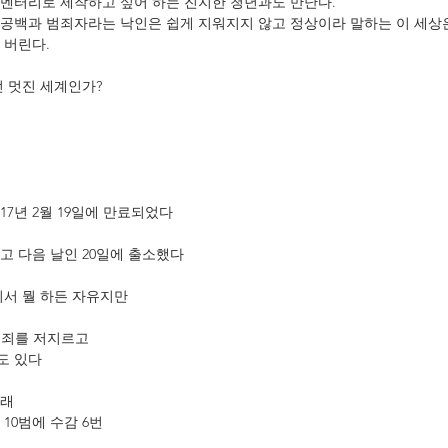
멘터리로 제작하고 싶어 하는 진지한 청년과도 만난다.
 공백과 범죄자라는 낙인은 쉽게 지워지지 않고 정상이라 말하는 이 세상
 버린다.
던 멋진 세계인가?
17년 2월 19일에 만료되었다
고 다음 날인 20일에 출소했다
디서 뭘 하든 자유지만
시 죄를 저지르고
도 있다
이래
10범에 수감 6번