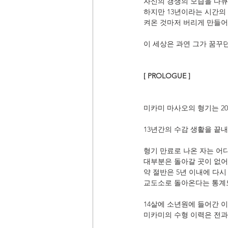
자신의 갱생의 모습을 다큐
하지만 13년이라는 시간의
켜온 것마저 버리게 만들어
이 세상은 과연 그가 꿈꾸
[ PROLOGUE ]
미카미 마사오의 형기는 20
13년간의 수감 생활을 끝내
형기 만료로 나온 자는 어
대부분은 돌아갈 곳이 없어
약 절반은 5년 이내에 다
교도소로 돌아온다는 통계
14살에 소년원에 들어간 
미카미의 수형 이력은 전과 