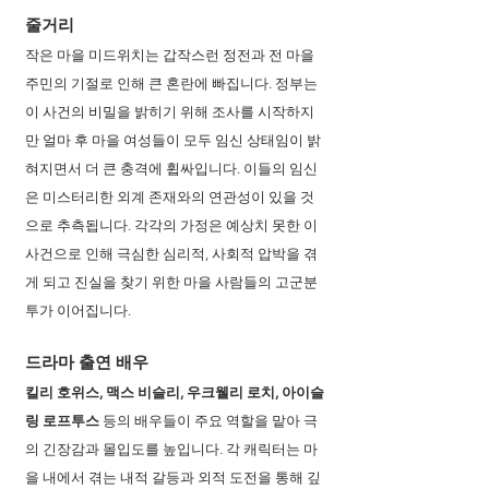
줄거리 
작은 마을 미드위치는 갑작스런 정전과 전 마을 
주민의 기절로 인해 큰 혼란에 빠집니다. 정부는 
이 사건의 비밀을 밝히기 위해 조사를 시작하지
만 얼마 후 마을 여성들이 모두 임신 상태임이 밝
혀지면서 더 큰 충격에 휩싸입니다. 이들의 임신
은 미스터리한 외계 존재와의 연관성이 있을 것
으로 추측됩니다. 각각의 가정은 예상치 못한 이 
사건으로 인해 극심한 심리적, 사회적 압박을 겪
게 되고 진실을 찾기 위한 마을 사람들의 고군분
투가 이어집니다.
드라마 출연 배우 
킬리 호위스, 맥스 비슬리, 우크웰리 로치, 아이슬
링 로프투스
 등의 배우들이 주요 역할을 맡아 극
의 긴장감과 몰입도를 높입니다. 각 캐릭터는 마
을 내에서 겪는 내적 갈등과 외적 도전을 통해 깊