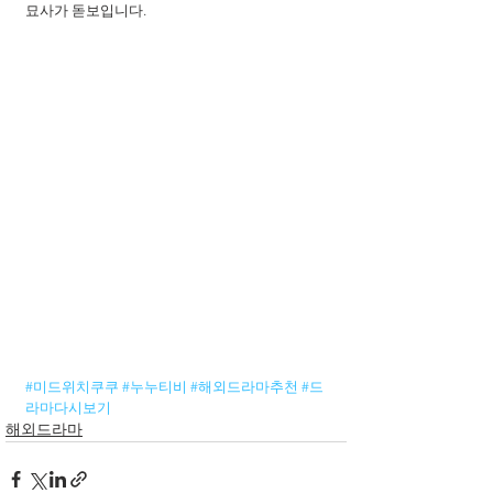
묘사가 돋보입니다.
#미드위치쿠쿠
#누누티비
#해외드라마추천
#드
라마다시보기
해외드라마