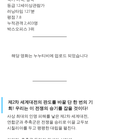
등급 12세이상관람가
러닝타임 127분
평점 7.8
누적관객 2,403명
박스오피스 3위
해당 영화는 누누티비에 업로드 되었습니다
제2차 세계대전의 판도를 바꿀 단 한 번의 기
회! 우리는 이 전쟁의 승기를 잡을 것이다! 
사상 최대의 인명 피해를 낳은 제2차 세계대전,
연합군과 추축군은 전쟁을 승리로 이끌 교두보 
시칠리아를 두고 팽팽한 대립을 펼친다. 