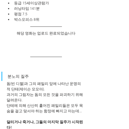
등급 15세이상관람가
러닝타임 141분
평점 7.5
박스오피스 8위
해당 영화는 업로드 완료되었습니다
분노의 질주
돔(빈 디젤)과 그의 패밀리 앞에 나타난 운명의 
적 단테(제이슨 모모아). 
과거의 그림자는 돔의 모든 것을 파괴하기 위해 
달려온다.
단테에 의해 산산히 흩어진 패밀리들은 모두 목
숨을 걸고 맞서야 하는 함정에 빠지고 마는데...
달리거나 죽거나, 그들의 마지막 질주가 시작된
다!