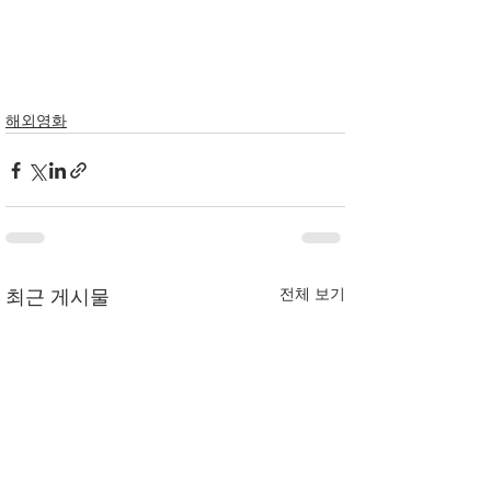
해외영화
전체 보기
최근 게시물