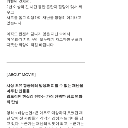
러했던 것처럼,
2년 이상의 긴 시간 동안 혼란과 절망에 맞서 싸
우고
서로를 돕고 희생하며 재난을 당당히 이겨내고 
있습니다.
아직도 완전히 끝나지 않은 재난 속에서
이 영화가 지친 우리 모두에게 자그마한 위로와 
따뜻한 희망이 되길 바랍니다.
[ ABOUT MOVIE ]
사상 초유 항공테러 발생과 피할 수 없는 재난을 
마주한 인물들
압도적인 현실감 전하는 가장 완벽한 장르 영화
의 탄생
영화 <비상선언>은 아무도 예상하지 못했던 재
난 앞에 선 사람들의 각각의 감정과 드라마를 담
고 있다. 누군가는 재난의 씨앗이 되고, 누군가는 