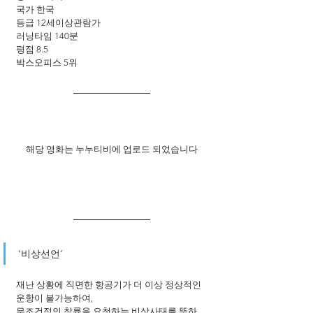
국가 한국
등급 12세이상관람가
러닝타임 140분
평점 8.5
박스오피스 5위
해당 영화는 누누티비에 업로드 되었습니다
‘비상선언’
재난 상황에 직면한 항공기가 더 이상 정상적인 
운항이 불가능하여, 
무조건적인 착륙을 요청하는 비상사태를 뜻하