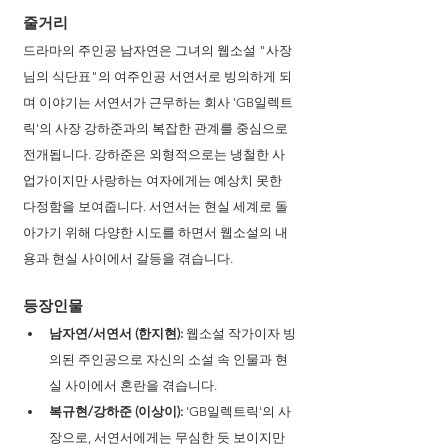
줄거리
드라마의 주인공 남자연은 그녀의 웹소설 "사장
님의 식단표"의 여주인공 서연서로 빙의하게 되
며 이야기는 서연서가 근무하는 회사 'GB일렉트
릭'의 사장 강하준과의 복잡한 관계를 중심으로 
전개됩니다. 강하준은 외형적으로는 냉철한 사
업가이지만 사랑하는 여자에게는 예상치 못한 
다정함을 보여줍니다. 서연서는 현실 세계로 돌
아가기 위해 다양한 시도를 하면서 웹소설의 내
용과 현실 사이에서 갈등을 겪습니다.
등장인물
남자연/서연서 (한지현):
 웹소설 작가이자 빙
의된 주인공으로 자신의 소설 속 인물과 현
실 사이에서 혼란을 겪습니다.
복규현/강하준 (이상이):
 'GB일렉트릭'의 사
장으로, 서연서에게는 무심한 듯 보이지만 