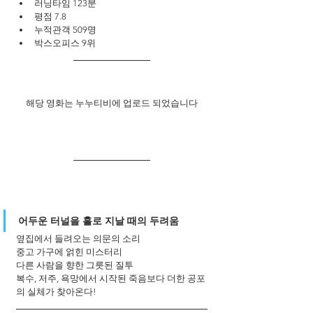
러닝타임 123분
평점 7.8
누적관객 509명
박스오피스 9위
해당 영화는 누누티비에 업로드 되었습니다
어두운 터널을 홀로 지날 때의 두려움 
옆집에서 들려오는 의문의 소리 
중고 가구에 얽힌 미스터리 
다른 사람을 향한 그릇된 질투 
복수, 저주, 욕망에서 시작된 죽음보다 더한 공포
의 실체가 찾아온다!