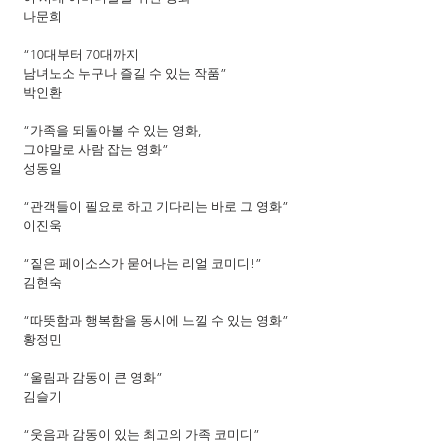
나문희
“10대부터 70대까지
남녀노소 누구나 즐길 수 있는 작품”
박인환
“가족을 되돌아볼 수 있는 영화,
그야말로 사람 잡는 영화”
성동일
“관객들이 필요로 하고 기다리는 바로 그 영화”
이진욱
“짙은 페이소스가 묻어나는 리얼 코미디!”
김현숙
“따뜻함과 행복함을 동시에 느낄 수 있는 영화”
황정민
“울림과 감동이 큰 영화”
김슬기
“웃음과 감동이 있는 최고의 가족 코미디”