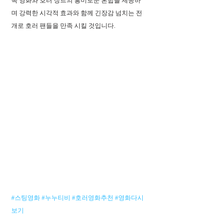
족 영화와 호러 장르의 흥미로운 혼합을 제공하
며 강력한 시각적 효과와 함께 긴장감 넘치는 전
개로 호러 팬들을 만족 시킬 것입니다.
#스팅영화
#누누티비
#호러영화추천
#영화다시
보기