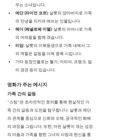
우는 소녀입니다.
에단 (라이언 코르):
 샬롯의 양아버지로 가족
의 안녕을 지키려 애쓰는 인물입니다.
헤더 (페넬로페 미첼):
 샬롯의 어머니로 가족
의 어려움을 함께 겪습니다.
리암:
 샬롯의 이복동생으로 가족 내에서 그
의 역할은 갈등을 더욱 증폭 시킵니다.
기타 등장인물로는 헬가, 마리아, 프랭크, 밀
러 경관 등이 있습니다.
영화가 주는 메시지
가족 간의 갈등
"스팅"은 초자연적인 호러를 통해 현실적인 가
족 간의 갈등과 도전을 탐구합니다. 샬롯과 에단
의 관계를 중심으로 신뢰와 오해, 궁극적인 화해
의 과정을 그립니다. 또한, 어린 샬롯이 겪는 성장
의 아픔과 가족을 향한 그녀의 사랑과 헌신을 통