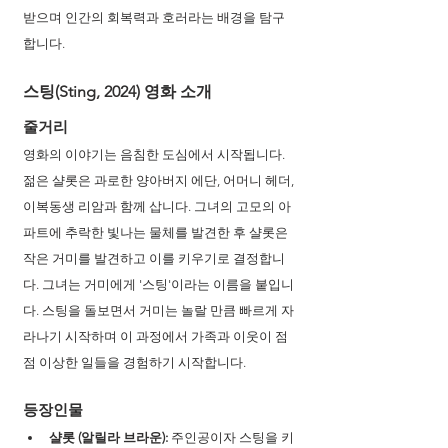
받으며 인간의 회복력과 호러라는 배경을 탐구
합니다.
스팅(Sting, 2024) 영화 소개
줄거리
영화의 이야기는 음침한 도심에서 시작됩니다. 
젊은 샬롯은 과로한 양아버지 에단, 어머니 헤더, 
이복동생 리암과 함께 삽니다. 그녀의 고모의 아
파트에 추락한 빛나는 물체를 발견한 후 샬롯은 
작은 거미를 발견하고 이를 키우기로 결정합니
다. 그녀는 거미에게 '스팅'이라는 이름을 붙입니
다. 스팅을 돌보면서 거미는 놀랄 만큼 빠르게 자
라나기 시작하며 이 과정에서 가족과 이웃이 점
점 이상한 일들을 경험하기 시작합니다.
등장인물
샬롯 (알릴라 브라운):
 주인공이자 스팅을 키