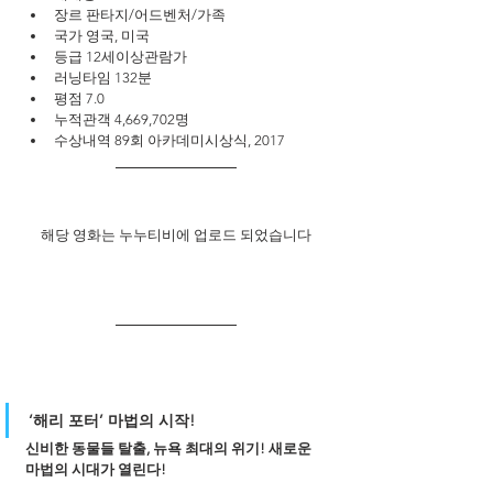
장르 판타지/어드벤처/가족
국가 영국, 미국
등급 12세이상관람가
러닝타임 132분
평점 7.0
누적관객 4,669,702명
수상내역 89회 아카데미시상식, 2017
해당 영화는 누누티비에 업로드 되었습니다
‘해리 포터’ 마법의 시작!
신비한 동물들 탈출, 뉴욕 최대의 위기! 새로운 
마법의 시대가 열린다!