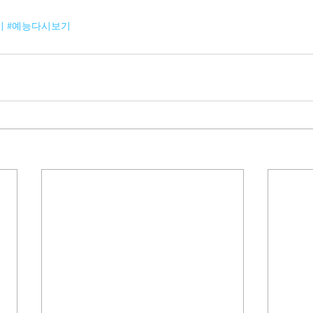
비
#예능다시보기