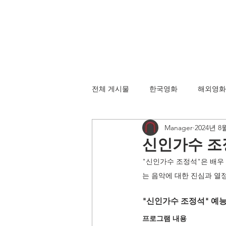
전체 게시물
한국영화
해외영화
Manager
2024년 8
신인가수 조
"신인가수 조정석"은 배우
는 음악에 대한 진심과 열정
"신인가수 조정석" 예능
프로그램 내용