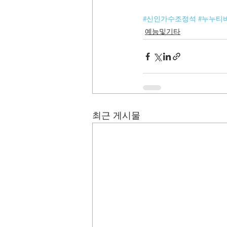
#신인가수조정석
#누누티
예능및기타
최근 게시물