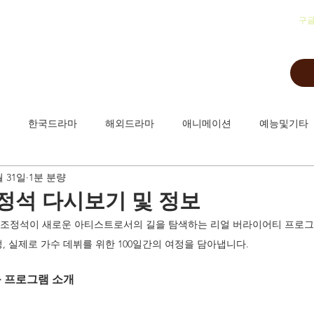
​구
한국드라마
해외드라마
애니메이션
예능및기타
월 31일
1분 분량
정석 다시보기 및 정보
 조정석이 새로운 아티스트로서의 길을 탐색하는 리얼 버라이어티 프로그
, 실제로 가수 데뷔를 위한 100일간의 여정을 담아냅니다. 
 프로그램 소개 