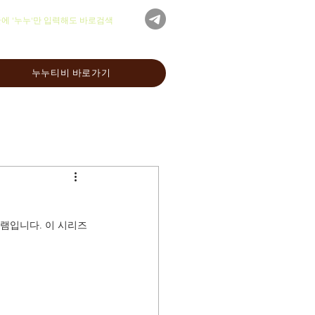
글에 '누누'만 입력해도 바로검색
누누티비 바로가기
램입니다. 이 시리즈