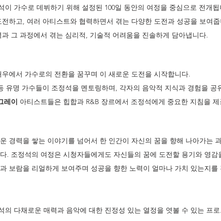
석이 가수로 데뷔하기 위해 설정된 100일 동안의 여정을 중심으로 전개됩
도전하고, 여러 아티스트와 협력하면서 겪는 다양한 도전과 성공을 보여줍
력과 그 과정에서 겪는 심리적, 기술적 어려움을 진솔하게 담아냅니다.
배우에서 가수로의 전환을 꿈꾸며 이 새로운 도전을 시작합니다.
 등 유명 가수들이 조정석을 멘토링하며, 각자의 음악적 지식과 경험을 공
 그레이
 아티스트들은 힙합과 R&B 장르에서 조정석에게 중요한 지침을 제
운 경력을 쌓는 이야기를 넘어서 한 인간이 자신의 꿈을 향해 나아가는 
다. 조정석의 여정은 시청자들에게도 자신들의 꿈에 도전할 용기와 영감을
과 보람을 리얼하게 보여주며 성공을 향한 노력이 얼마나 가치 있는지를
석의 다채로운 매력과 음악에 대한 진정성 있는 열정을 엿볼 수 있는 프로