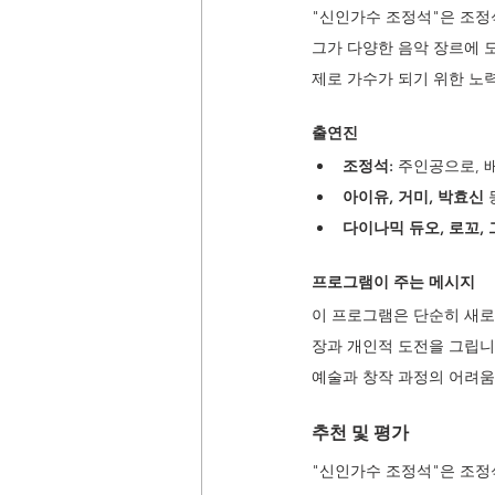
"신인가수 조정석"은 조정
그가 다양한 음악 장르에 
제로 가수가 되기 위한 노
출연진
조정석: 
주인공으로, 
아이유, 거미, 박효신
다이나믹 듀오, 로꼬,
프로그램이 주는 메시지 
이 프로그램은 단순히 새로
장과 개인적 도전을 그립니
예술과 창작 과정의 어려움
추천 및 평가
"신인가수 조정석"은 조정