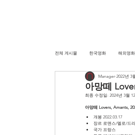
전체 게시물
한국영화
해외영화
Manager
2022년 3
아망떼 Lovers
최종 수정일:
2024년 3월 1
아망떼 Lovers, Amants, 20
개봉 2022.03.17
장르 로맨스/멜로/드
국가 프랑스