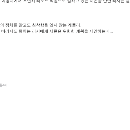
떠난 여행지에서 우연히 리조트 직원으로 일하고 있는 시몬을 만난 리사는 걷
의 정체를 알고도 침착함을 잃지 않는 레들러.
 버리지도 못하는 리사에게 시몬은 위험한 계획을 제안하는데...
출연