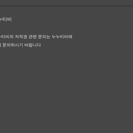
 앙 로즈
누누티비
누티비의 저작권 관련 문의는 누누티비에
접 문의하시기 바랍니다