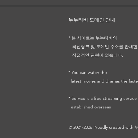
731
누누티비 도메인 안내
* 본 사이트는 누누티비의
최신링크 및
도메인 주소를
안내합
직접적인 관련이 없습니다.
* You can watch the
latest movies and dramas the faste
* Service is a free streaming service
established overseas
© 2021-2026 Proudly created wi