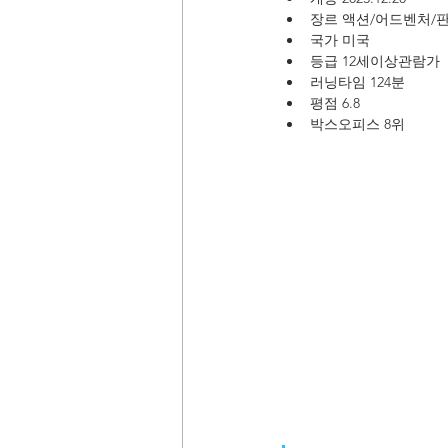
장르 액션/어드벤처/
국가 미국
등급 12세이상관람가
러닝타임 124분
평점 6.8
박스오피스 8위