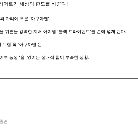
히어로가 세상의 판도를 바꾼다! 
 자리에 오른 ‘아쿠아맨’. 
상을 뒤흔들 강력한 지배 아이템 ‘블랙 트라이던트’를 손에 넣게 된다.
 위협 속 ‘아쿠아맨’은
이부 동생 ‘옴’ 없이는 절대적 힘이 부족한 상황.
출연