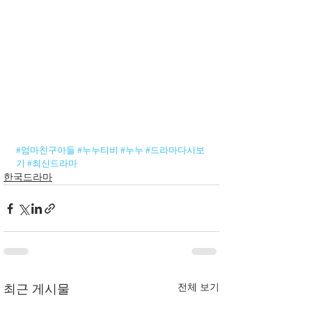
#엄마친구아들
#누누티비
#누누
#드라마다시보
기
#최신드라마
한국드라마
전체 보기
최근 게시물