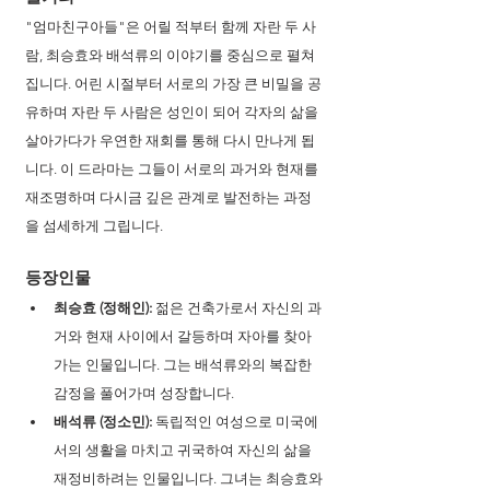
"엄마친구아들"은 어릴 적부터 함께 자란 두 사
람, 최승효와 배석류의 이야기를 중심으로 펼쳐
집니다. 어린 시절부터 서로의 가장 큰 비밀을 공
유하며 자란 두 사람은 성인이 되어 각자의 삶을 
살아가다가 우연한 재회를 통해 다시 만나게 됩
니다. 이 드라마는 그들이 서로의 과거와 현재를 
재조명하며 다시금 깊은 관계로 발전하는 과정
을 섬세하게 그립니다.
등장인물
최승효 (정해인):
 젊은 건축가로서 자신의 과
거와 현재 사이에서 갈등하며 자아를 찾아
가는 인물입니다. 그는 배석류와의 복잡한 
감정을 풀어가며 성장합니다.
배석류 (정소민):
 독립적인 여성으로 미국에
서의 생활을 마치고 귀국하여 자신의 삶을 
재정비하려는 인물입니다. 그녀는 최승효와