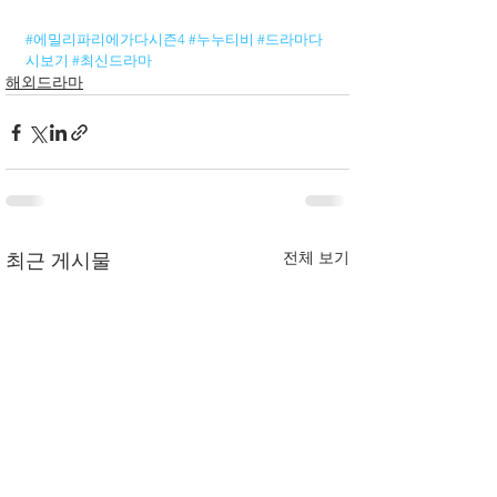
#에밀리파리에가다시즌4
#누누티비
#드라마다
시보기
#최신드라마
해외드라마
전체 보기
최근 게시물