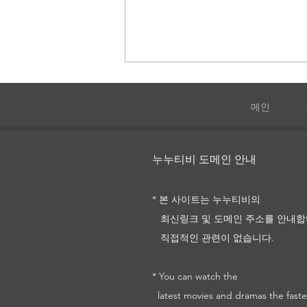
메인
누누티비 도메인 안내
1승 다시보기 및 정보
* 본 사이트는 누누티비의
최신링크 및
도메인 주소를
안내합
직접적인 관련이 없습니다.
* You can watch the
latest movies and dramas the faste