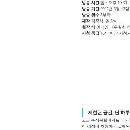
방송 시간 
일 / 오후 10:30 
방송 기간
 2022년 3월 13일
방송 횟수 
8부작
제작 
김종식, 김창미
원작 
팀 겟네임 《우월한 
시청 등급 
15세 이상 시청
제한된 공간, 단 하
고급 주상복합아파트 '파리
한 여성이 처참하게 살해된