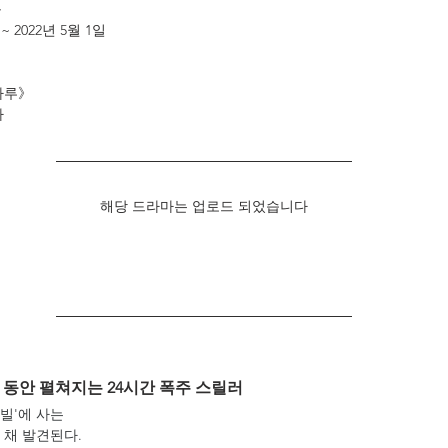
~
 ~ 2022년 5월 1일
하루》
가
해당 드라마는 업로드 되었습니다
루 동안 펼쳐지는 24시간 폭주 스릴러
빌'에 사는
 채 발견된다.