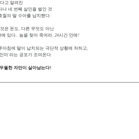
한다고 알려진
타나 네 번째 살인을 벌인 것.
호철의 딸 수아를 납치했다.
것은 돈도, 다른 무엇도 아닌
 있다.. 놈을 찾아 죽여라..24시간 안에!'
하루아침에 딸이 납치되는 극단적 상황에 처하고,
살인마'라는 공포가 조여온다.
 우월한 자만이 살아남는다!