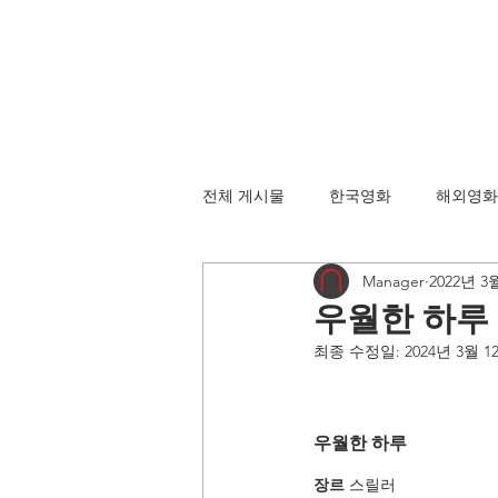
전체 게시물
한국영화
해외영화
Manager
2022년 3
우월한 하루
최종 수정일:
2024년 3월 1
우월한 하루
장르 
스릴러