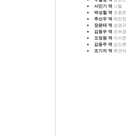
서민기 역 
나철
박성철 역 
조원준
추선우 역 
박민정
장윤태 역 
송영규
김동우 역 
조부경
오정원 역 
이서준
김동주 역 
김도현
조기자 역 
류연석