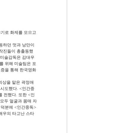
야기로 화제를 모으고 
태동하던 멋과 낭만이 
제작진들이 총출동했
 미술감독은 김대우 
이를 위해 미술팀은 포
고증을 통해 한국영화 
의상을 맡은 곽정애 
 시도했다. <인간중
 전했다. 또한 <인
모두 얼굴과 몸매 자
 덕분에 <인간중독>
 배우의 타고난 스타