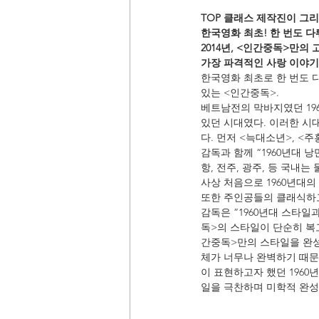
TOP 클래스 제작진이 그리는
한국영화 최초! 한 번도 
2014년, <인간중독>만의
가장 파격적인 사랑 이야기
한국영화 최초로 한 번도 다
있는 <인간중독>.
베트남전의 막바지였던 196
있던 시대였다. 이러한 시
다. 먼저 <늑대소년>, 
감독과 함께 “1960년대 
항, 전주, 광주, 등 국내
사상 처음으로 1960년대
또한 주인공들의 클래식하고
감독은 ”1960년대 스타
독>의 스타일이 단순히 복고
간중독>만의 스타일을 완성
체가 너무나 완벽하기 때문
이 표현하고자 했던 1960
일을 극찬하며 미학적 완성