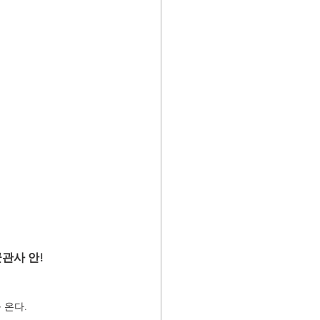
관사 안!
 온다.