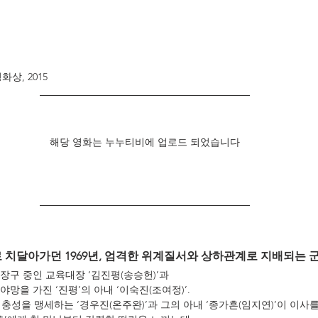
상, 2015
해당 영화는 누누티비에 업로드 되었습니다
치달아가던 1969년, 엄격한 위계질서와 상하관계로 지배되는 군
장구 중인 교육대장 ‘김진평(송승헌)’과
망을 가진 ‘진평’의 아내 ‘이숙진(조여정)’.
 충성을 맹세하는 ‘경우진(온주완)’과 그의 아내 ‘종가흔(임지연)’이 이사를