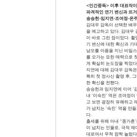
<인간중독> 이후 대표작이
파격적인 연기 변신과 뜨거
송승헌-임지연-조여정-온주
김대우 감독이 선택한 배우
을 예고하고 있다. 김대우 
이 바로 그런 점이었다. 촬
기 변신에 대한 확신과 기
남모를 아픔을 지닌 비밀스
를 오가는 묘한 매력으로 
게 확실히 눈도장을 찍었다
지연에 대해 김대우 감독은 
특히 첫 정사신 촬영 후, 
한 확신을 전했다.
송승헌과 임지연에 이어 ‘
내 ‘이숙진’ 역은 조여정
고 보면 굉장히 유쾌하고 
가 넘치는 ‘숙진’ 역을 
다.
출세를 위해 아내 ‘‘종가흔
이 넘치는 인물로, 극적 재
대로여서 무척 깜짝 놀랐다