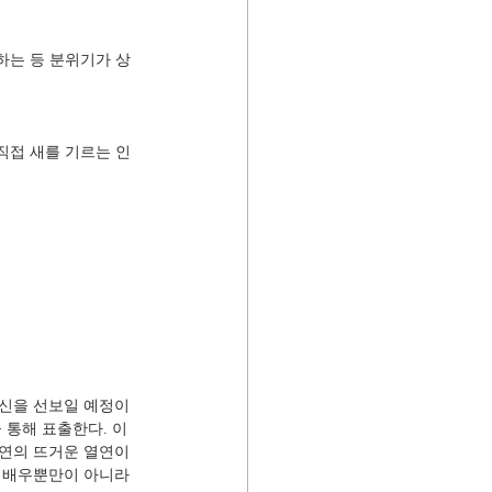
하는 등 분위기가 상
 직접 새를 기르는 인
사신을 선보일 예정이
을 통해 표출한다. 이
연의 뜨거운 열연이 
 배우뿐만이 아니라 