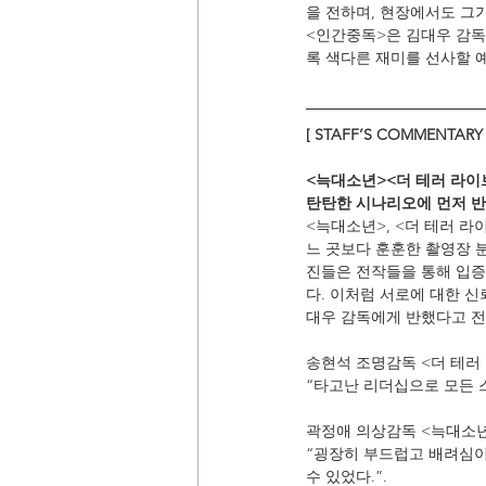
을 전하며, 현장에서도 그가
<인간중독>은 김대우 감독
록 색다른 재미를 선사할 
[ STAFF’S COMMENTARY 
<늑대소년><더 테러 라이브
탄탄한 시나리오에 먼저 반
<늑대소년>, <더 테러 
느 곳보다 훈훈한 촬영장 분
진들은 전작들을 통해 입증
다. 이처럼 서로에 대한 
대우 감독에게 반했다고 전
송현석 조명감독 <더 테러
“타고난 리더십으로 모든 
곽정애 의상감독 <늑대소
“굉장히 부드럽고 배려심이
수 있었다.”.