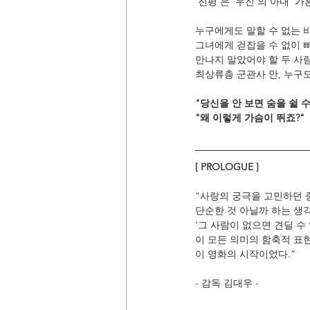
‘진평’은 ‘우진’의 아내 
누구에게도 말할 수 없는 비
그녀에게 걷잡을 수 없이 빠
만나지 말았어야 할 두 사람
최상류층 군관사 안, 누구
"당신을 안 보면 숨을 쉴 
"왜 이렇게 가슴이 뛰죠?"
[ PROLOGUE ]
“사랑의 궁극을 고민하던 
단순한 것 아닐까 하는 생
‘그 사람이 없으면 견딜 수 
이 모든 의미의 함축적 표
이 영화의 시작이었다.”
- 감독 김대우 -