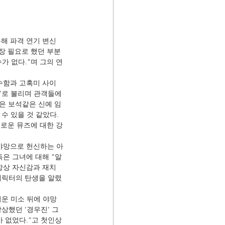
해 파격 연기 변신
가장 필요로 했던 부분
가 없다.”며 그의 연
수함과 고혹미 사이
이’로 불리며 관객들에
은 보석같은 신예 임
수 있을 것 같았다. 
새로운 뮤즈에 대한 강
 야망으로 헌신하는 아
독은 그녀에 대해 “알
항상 자신감과 재치
 캐릭터의 탄생을 알렸
여운 미소 뒤에 야망
상했던 ‘경우진’ 그
가 없었다.”고 첫인상