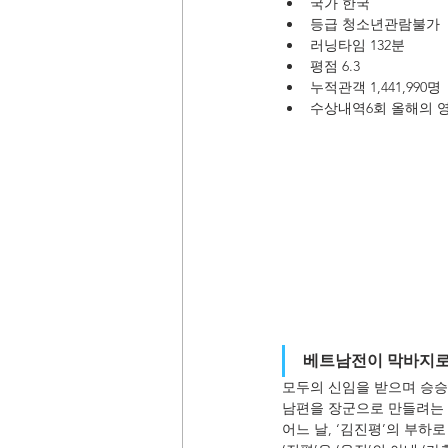
국가 한국
등급 청소년관람불가
러닝타임 132분
평점 6.3
누적관객 1,441,990명
수상내역6회 올해의 영화
베트남전이 막바지로 
모두의 신임을 받으며 승승
남편을 장군으로 만들려는 야
어느 날, ‘김진평’의 부하로