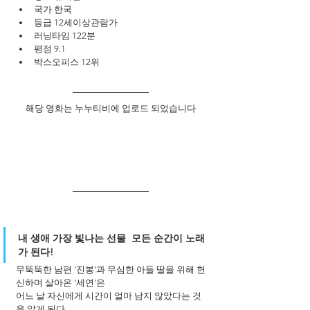
국가 한국
등급 12세이상관람가
러닝타임 122분
평점 9.1
박스오피스 12위
해당 영화는 누누티비에 업로드 되었습니다
내 생애 가장 빛나는 선물  모든 순간이 노래
가 된다! 
무뚝뚝한 남편 ‘진봉’과 무심한 아들 딸을 위해 헌
신하며 살아온 ‘세연’은 
어느 날 자신에게 시간이 얼마 남지 않았다는 것
을 알게 된다. 