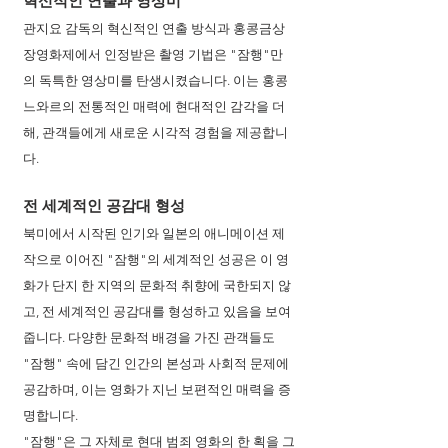
혁신적인 연출과 영상미
관지요 감독의 혁신적인 연출 방식과 홍콩금상
장영화제에서 인정받은 촬영 기법은 "잠행"만
의 독특한 영상미를 탄생시켰습니다. 이는 홍콩 
느와르의 전통적인 매력에 현대적인 감각을 더
해, 관객들에게 새로운 시각적 경험을 제공합니
다.
전 세계적인 공감대 형성
북미에서 시작된 인기와 일본의 애니메이션 제
작으로 이어진 "잠행"의 세계적인 성공은 이 영
화가 단지 한 지역의 문화적 취향에 국한되지 않
고, 전 세계적인 공감대를 형성하고 있음을 보여
줍니다. 다양한 문화적 배경을 가진 관객들도 
"잠행" 속에 담긴 인간의 본성과 사회적 문제에 
공감하며, 이는 영화가 지닌 보편적인 매력을 증
명합니다.
"잠행"은 그 자체로 현대 범죄 영화의 한 획을 그