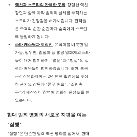
액션과 스토리의 완벽한 조화
: 강렬한 액션 
장면과 함께 마약 범죄의 실체를 추적하는 
스토리가 긴장감을 배가시킵니다. 관객들
은 추격의 순간 순간마다 숨죽이며 스크린
에 몰입하게 됩니다.
스타 캐스팅과 제작진
: 유덕화를 비롯한 임
가동, 펑위옌, 임달화 등 홍콩 영화계의 스타
들이 대거 참여하며, "엽문"과 "청설"의 실
력파 배우들이 함께하였습니다. 또한, 홍콩
금상장영화제에서 2년 연속 촬영상을 수상
한 관지요 감독과 "쿵푸 허슬", "소림축
구"의 제작진이 참여해 영화의 완성도를 높
였습니다.
현대 범죄 영화의 새로운 지평을 여는 
"잠행"
"잠행"은 단순한 범죄 액션 영화를 넘어서, 현대 