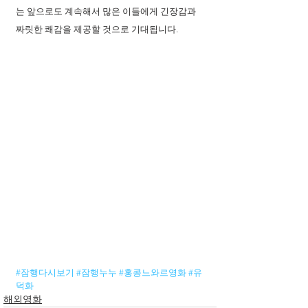
는 앞으로도 계속해서 많은 이들에게 긴장감과 
짜릿한 쾌감을 제공할 것으로 기대됩니다.
#잠행다시보기
#잠행누누
#홍콩느와르영화
#유
덕화
해외영화