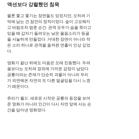
액션보다 강렬했던 침묵
물론 쫓고 쫓기는 장면들도 있었지만, 오히려 기
억에 남는 건 잠깐의 정적이었다. 숲이 고요해지
고 바람조차 멈춘 순간. 관객 모두가 숨을 죽이고 
있을 때 갑자기 들려오는 낮은 울음소리가 등골
을 서늘하게 만들었다. 거대한 장면이 아니라 작
은 소리 하나로 관객을 움켜쥔 연출이 인상 깊었
다.
영화가 끝난 뒤에도 마음은 오래 진동했다. 두려
움보다는 오히려 경외에 가까운 감정이 남았다. 
공룡이라는 존재가 단순히 괴물이 아니라 우리
가 외면해온 자연의 또 다른 얼굴임을 다시 느꼈
기 때문이다. 
쥬라기 월드: 새로운 시작은 공룡의 등장을 보여
준 영화가 아니라 인간이 다시 자연 앞에 서는 순
간을 담아낸 영화였다.