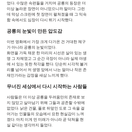
었다. 수많은 속편들을 거치며 공룡의 등장은 더 
이상 놀라운 장면이 아니었으니까 말이다. 그런
데 막상 스크린에 첫 장면이 펼쳐졌을 때 그 익숙
함 속에서도 심장이 다시 뛰기 시작했다.
공룡의 눈빛이 만든 압도감
이번 영화에서 가장 크게 다가온 건 거대한 체구
가 아니라 공룡의 눈빛이었다. 
화면을 가득 채운 한 마리의 시선은 살아 있는 생
명 그 자체였고 그 순간 극장이 아니라 실제 야생
에 서 있는 듯한 착각을 했다. 단순히 시각적 볼거
리를 넘어서 저 생명 앞에서 나는 얼마나 작은 존
재인가라는 감정을 새삼 느끼게 했다.
무너진 세상에서 다시 시작하는 사람들
사람들은 더 이상 공룡을 두려움만의 존재로 보
지 않았고 살아남기 위해 그들과 공존할 수밖에 
없었다. 낡은 건물, 풀로 뒤덮인 도로 그 속을 걸
어가는 인물들의 모습에서 묘한 현실감이 느껴
졌다. 마치 이게 먼 미래가 아니라 곧 닥쳐올 현
실 같다는 생각까지 들었다.