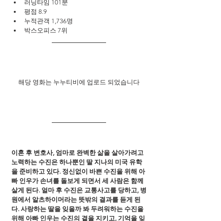
러닝타임 101분
평점 8.9
누적관객 1,736명
박스오피스 7위
해당 영화는 누누티비에 업로드 되었습니다
이혼 후 변호사, 엄마로 완벽한 삶을 살아가려고 
노력하는 수진은 하나뿐인 딸 지나의 미국 유학
을 준비하고 있다. 정신없이 바쁜 수진을 위해 아
빠 인우가 손녀를 돌보게 되면서 세 사람은 함께 
살게 된다. 얼마 후 수진은 교통사고를 당하고, 병
원에서 알츠하이머라는 뜻밖의 결과를 듣게 된
다. 사랑하는 딸을 잊을까 봐 두려워하는 수진을 
위해 아빠 인우는 수진의 곁을 지키고, 기억을 잊