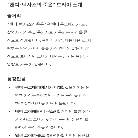
"캔디: 텍사스의 죽음" 드라마 소개 
줄거리
"캔디: 텍사스의 죽음"은 캔디 몽고메리가 도끼 
살인사건의 주요 용의자로 지목되는 사건을 중
심으로 전개됩니다. 완벽한 가정, 아름다운 집, 사
랑하는 남편과 아이들을 가진 캔디의 삶은 이상
적으로 보이지만 그녀의 내면은 금지된 욕망과 
일탈로 가득 차 있습니다. 
등장인물
캔디 몽고메리(제시카 비엘):
 겉보기에는 완
벽한 가정주부이지만 금지된 욕망을 간직
한 복잡한 내면을 지닌 인물입니다.
베티 고어(멜라니 린스키):
 캔디의 불륜 상대
의 아내로 그녀의 삶과 비극적인 운명이 드
라마의 중심 축을 이룹니다.
앨런 고어(파블로 슈라이버):
 베티의 남편으