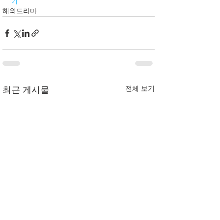
기
해외드라마
전체 보기
최근 게시물