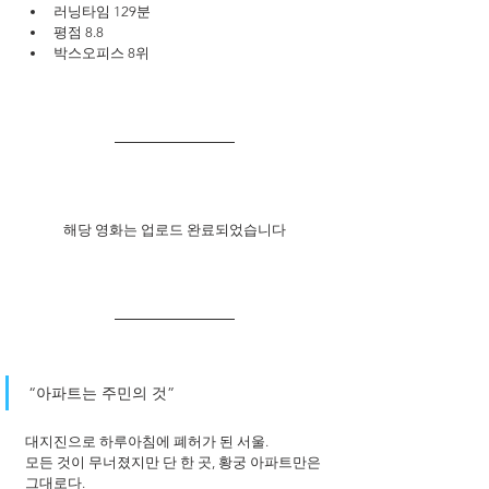
러닝타임 129분
평점 8.8
박스오피스 8위
해당 영화는 업로드 완료되었습니다
“아파트는 주민의 것” 
대지진으로 하루아침에 폐허가 된 서울. 
모든 것이 무너졌지만 단 한 곳, 황궁 아파트만은 
그대로다. 