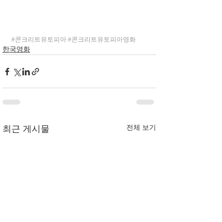
#콘크리트유토피아
#콘크리트유토피아영화
한국영화
전체 보기
최근 게시물