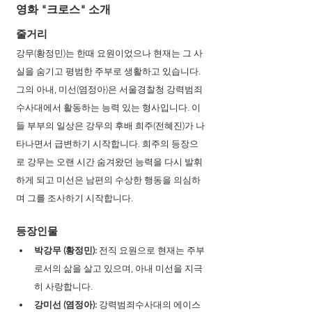
영화 "크로스" 소개
줄거리
강무(황정민)는 한때 요원이었으나 현재는 그 사
실을 숨기고 평범한 주부로 생활하고 있습니다. 
그의 아내, 미선(염정아)은 서울경찰청 강력범죄
수사대에서 활동하는 능력 있는 형사입니다. 이
들 부부의 일상은 강무의 후배 희주(전혜진)가 나
타나면서 급변하기 시작합니다. 희주의 등장으
로 강무는 오랜 시간 숨겨왔던 능력을 다시 발휘
하게 되고 미선은 남편의 수상한 행동을 의심하
며 그를 조사하기 시작합니다. 
등장인물
박강무 (황정민): 
전직 요원으로 현재는 주부
로서의 삶을 살고 있으며, 아내 미선을 지극
히 사랑합니다.
강미선 (염정아):
 강력범죄수사대의 에이스 