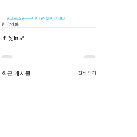
#크로스
#누누티비
#영화다시보기
한국영화
전체 보기
최근 게시물