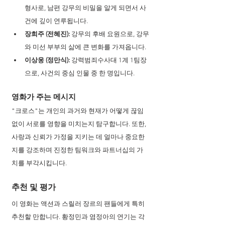
형사로, 남편 강무의 비밀을 알게 되면서 사
건에 깊이 연루됩니다.
장희주 (전혜진):
 강무의 후배 요원으로, 강무
와 미선 부부의 삶에 큰 변화를 가져옵니다.
이상웅 (정만식):
 강력범죄수사대 1계 1팀장
으로, 사건의 중심 인물 중 한 명입니다.
영화가 주는 메시지 
"크로스"는 개인의 과거와 현재가 어떻게 끊임
없이 서로를 영향을 미치는지 탐구합니다. 또한, 
사랑과 신뢰가 가정을 지키는 데 얼마나 중요한
지를 강조하며 진정한 팀워크와 파트너십의 가
치를 부각시킵니다.
추천 및 평가
이 영화는 액션과 스릴러 장르의 팬들에게 특히 
추천할 만합니다. 황정민과 염정아의 연기는 각