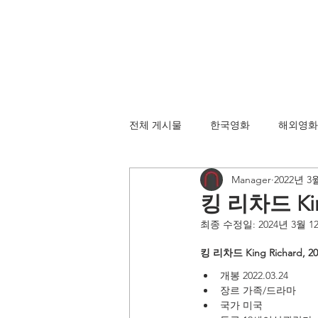
전체 게시물
한국영화
해외영화
Manager
2022년 3
킹 리차드 King
최종 수정일:
2024년 3월 1
킹 리차드 King Richard, 20
개봉 2022.03.24
장르 가족/드라마
국가 미국