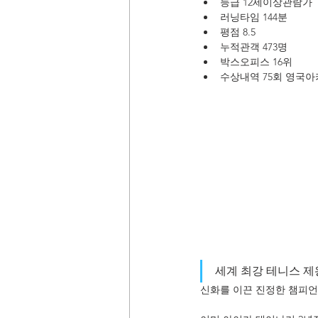
등급 12세이상관람가
러닝타임 144분
평점 8.5
누적관객 473명
박스오피스 16위
수상내역 75회 영국아카
세계 최강 테니스 제
신화를 이끈 진정한 챔피언 