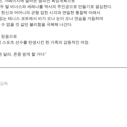
전, 78페이지에 달하는 챔피언 육성계획으로
두 딸 비너스와 세레나를 역사의 주인공으로 만들기로 결심한다.
 헌신과 어머니의 균형 잡힌 시각과 면밀한 통찰력 아래서
는 테니스 코트에서 비가 오나 눈이 오나 연습을 거듭하며
수 없을 것 같던 불리함을 극복해 나간다.  
는 믿음으로
적 스포츠 선수를 탄생시킨 한 가족의 감동적인 여정.
 달라, 존중 받게 할 거다”
감독