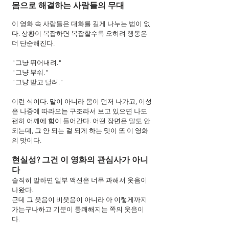
몸으로 해결하는 사람들의 무대
이 영화 속 사람들은 대화를 길게 나누는 법이 없
다. 상황이 복잡하면 복잡할수록 오히려 행동은 
더 단순해진다.
"그냥 뛰어내려."
"그냥 부숴."
"그냥 받고 달려."
이런 식이다. 말이 아니라 몸이 먼저 나가고, 이성
은 나중에 따라오는 구조라서 보고 있으면 나도 
괜히 어깨에 힘이 들어간다. 어떤 장면은 말도 안 
되는데, 그 안 되는 걸 되게 하는 맛이 또 이 영화
의 맛이다.
현실성? 그건 이 영화의 관심사가 아니
다
솔직히 말하면 일부 액션은 너무 과해서 웃음이 
나왔다.
근데 그 웃음이 비웃음이 아니라 아 이렇게까지 
가는구나하고 기분이 통쾌해지는 쪽의 웃음이
다.