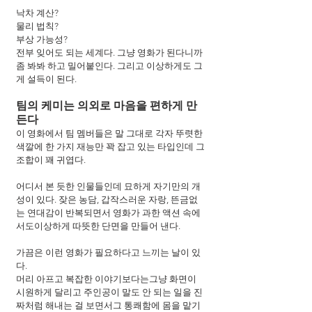
낙차 계산?
물리 법칙?
부상 가능성?
전부 잊어도 되는 세계다. 그냥 영화가 된다니까 
좀 봐봐 하고 밀어붙인다. 그리고 이상하게도 그
게 설득이 된다.
팀의 케미는 의외로 마음을 편하게 만
든다
이 영화에서 팀 멤버들은 말 그대로 각자 뚜렷한 
색깔에 한 가지 재능만 꽉 잡고 있는 타입인데 그 
조합이 꽤 귀엽다.
어디서 본 듯한 인물들인데 묘하게 자기만의 개
성이 있다. 잦은 농담, 갑작스러운 자랑, 뜬금없
는 연대감이 반복되면서 영화가 과한 액션 속에
서도이상하게 따뜻한 단면을 만들어 낸다.
가끔은 이런 영화가 필요하다고 느끼는 날이 있
다.
머리 아프고 복잡한 이야기보다는그냥 화면이 
시원하게 달리고 주인공이 말도 안 되는 일을 진
짜처럼 해내는 걸 보면서그 통쾌함에 몸을 맡기