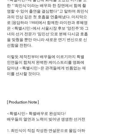
한 “‘최민식’이라는 배우와 한 장면에서 함께 촬
영할 수 있어 출연을 결심했다”고 말하며 최민식
과의 인상 깊은 첫 호흡을 연출해냈다. 마지막으
로 [응답하라 1988]에서 함께한 라미란과 류혜영
은 <특별시민>에서 서울시장 후보 ‘양진주’와 그
녀의 선거 전문가 ‘임민선’으로 분해 다시금 호흡
을 맞췄을 뿐만 아니라 새로운 연기 변신으로 신
선함을 전한다.
이렇듯 제작진부터 배우들에 이르기까지 특별 
인연들이 합쳐져 완벽한 케미스트리를 영화에 
담아낸 <특별시민>은 관객들에게 빈틈없는 재
미를 선사할 것이다.
[ Production Note ]
<특별시민> 특별배우로 완성되다!
배우들의 열연과 노력이 빚어낸 생생한 선거전
1. 최민식이 직접 작성한 연설문으로 몰입 더하