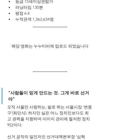
등급 15세이상관람가
러닝타임 130분
평점 6.4
누적관객 1,362,634명
해당 영화는 누누티비에 업로드 되었습니다
“사람들이 믿게 만드는 것. 그게 바로 선거
야”
오직 서울만 사랑하는, 발로 뛰는 서울시장 ‘변종
구’(최민식). 하지만 실은 어느 정치인보다도 최
고 권력을 지향하며 이미지 관리에 철저한 정치 
9단이다.
선거 공작의 일인자인 선거대책본부장 ‘심혁